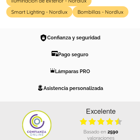
Iluminación de exterior - Nordlux
Smart Lighting - Nordlux
Bombillas - Nordlux
Confianza y seguridad
Pago seguro
Lámparas PRO
Asistencia personalizada
Excelente
basado en
2590
valoraciones