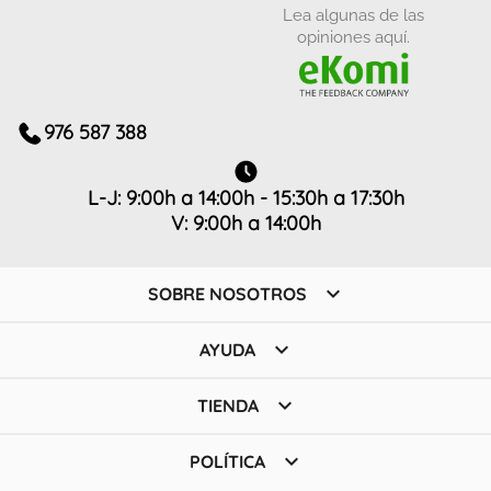
Lea algunas de las
opiniones aquí.
976 587 388
L-J: 9:00h a 14:00h - 15:30h a 17:30h
V: 9:00h a 14:00h

SOBRE NOSOTROS

AYUDA

TIENDA

POLÍTICA