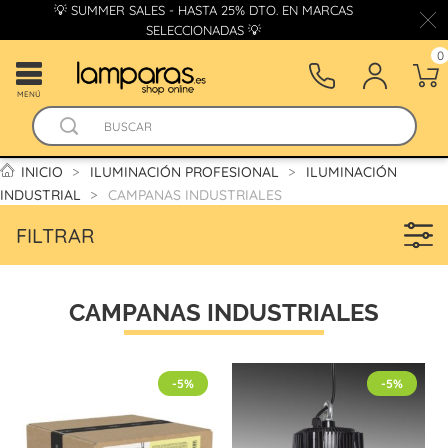
💡 SUMMER SALES - HASTA 25% DTO. EN MARCAS
SELECCIONADAS 💡
0
MENÚ
INICIO
ILUMINACIÓN PROFESIONAL
ILUMINACIÓN
INDUSTRIAL
CAMPANAS INDUSTRIALES
FILTRAR
CAMPANAS INDUSTRIALES
-5%
-5%