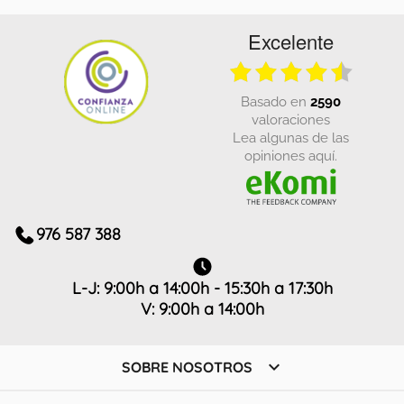
Excelente
basado en
2590
valoraciones
Lea algunas de las
opiniones aquí.
976 587 388
L-J: 9:00h a 14:00h - 15:30h a 17:30h
V: 9:00h a 14:00h

SOBRE NOSOTROS