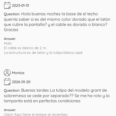
2023-01-31
Hola buenas noches la base de el techo
Question:
querría saber si es del mismo color dorado que el latón
que cubre la pantalla? y el cable es dorado o blanco?
Gracias
Answer:
Hola
El cable es blanco de 2 m.
La estructura es de latón y la tulipa blanco opal
Monica
2026-01-20
Buenas tardes La tulipa del modelo grant de
Question:
sobremesa se cede por separado?? Se me ha roto y la
lamparita está en perfectas condiciones
Answer:
Claro! Aquí tiene el enlace al recambio: