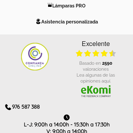
Lámparas PRO
Asistencia personalizada
Excelente
basado en
2590
valoraciones
Lea algunas de las
opiniones aquí.
976 587 388
L-J: 9:00h a 14:00h - 15:30h a 17:30h
V: 9:00h a 14:00h