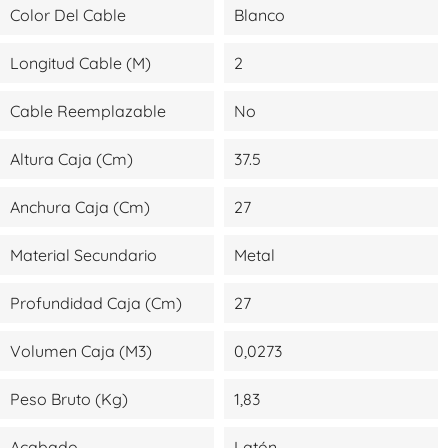
Color Del Cable
Blanco
Longitud Cable (m)
2
Cable Reemplazable
No
Altura Caja (cm)
37.5
Anchura Caja (cm)
27
Material Secundario
Metal
Profundidad Caja (cm)
27
Volumen Caja (m3)
0,0273
Peso Bruto (kg)
1,83
Acabado
Latón