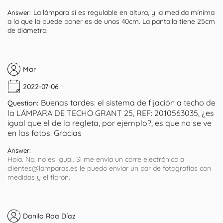
La lámpara sí es regulable en altura, y la medida mínima
Answer:
a la que la puede poner es de unos 40cm. La pantalla tiene 25cm
de diámetro.
Mar
2022-07-06
Buenas tardes: el sistema de fijación a techo de
Question:
la LÁMPARA DE TECHO GRANT 25, REF: 2010563035, ¿es
igual que el de la regleta, por ejemplo?, es que no se ve
en las fotos. Gracias
Answer:
Hola. No, no es igual. Si me envía un corre electrónico a
clientes@lamparas.es le puedo enviar un par de fotografías con
medidas y el florón.
Danilo Roa Díaz