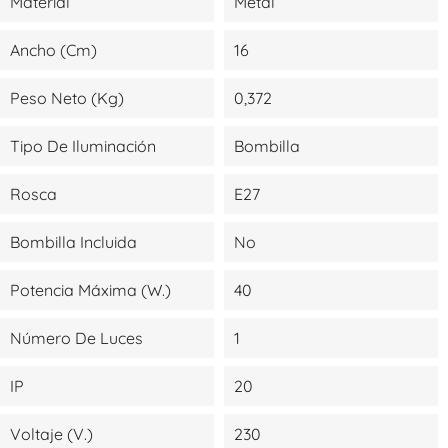
Material
Metal
Ancho (cm)
16
Peso Neto (kg)
0,372
Tipo De Iluminación
Bombilla
Rosca
E27
Bombilla Incluida
No
Potencia Máxima (W.)
40
Número De Luces
1
IP
20
Voltaje (V.)
230