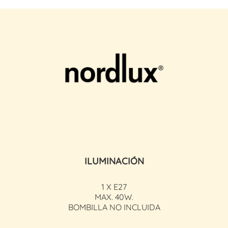
ILUMINACIÓN
1 X E27
MAX. 40W.
BOMBILLA NO INCLUIDA