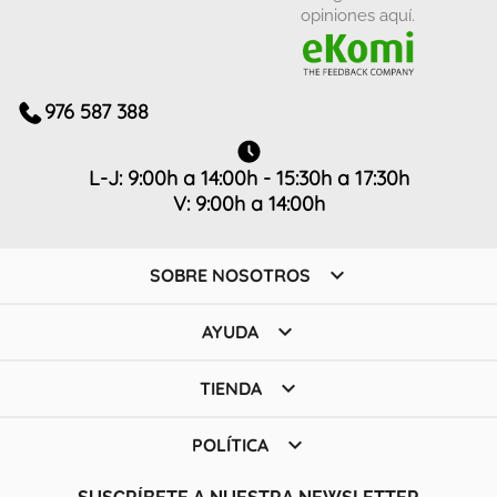
opiniones aquí.
976 587 388
L-J: 9:00h a 14:00h - 15:30h a 17:30h
V: 9:00h a 14:00h

SOBRE NOSOTROS

AYUDA

TIENDA

POLÍTICA
SUSCRÍBETE A NUESTRA NEWSLETTER