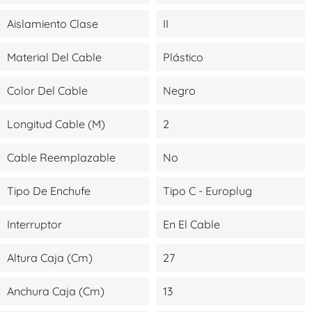
Aislamiento Clase
II
Material Del Cable
Plástico
Color Del Cable
Negro
Longitud Cable (m)
2
Cable Reemplazable
No
Tipo De Enchufe
Tipo C - Europlug
Interruptor
En El Cable
Altura Caja (cm)
27
Anchura Caja (cm)
13