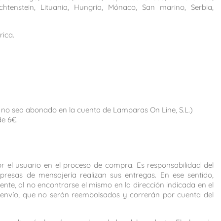
chtenstein, Lituania, Hungría, Mónaco, San marino, Serbia,
rica.
o no sea abonado en la cuenta de Lamparas On Line, S.L.)
de 6€.
 el usuario en el proceso de compra. Es responsabilidad del
resas de mensajería realizan sus entregas. En ese sentido,
nte, al no encontrarse el mismo en la dirección indicada en el
e envío, que no serán reembolsados y correrán por cuenta del