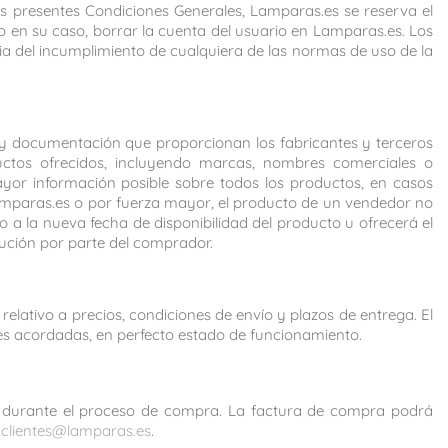
s presentes Condiciones Generales, Lamparas.es se reserva el
 o en su caso, borrar la cuenta del usuario en Lamparas.es. Los
a del incumplimiento de cualquiera de las normas de uso de la
y documentación que proporcionan los fabricantes y terceros
ductos ofrecidos, incluyendo marcas, nombres comerciales o
ayor información posible sobre todos los productos, en casos
Lamparas.es o por fuerza mayor, el producto de un vendedor no
 a la nueva fecha de disponibilidad del producto u ofrecerá el
lución por parte del comprador.
elativo a precios, condiciones de envío y plazos de entrega. El
es acordadas, en perfecto estado de funcionamiento.
ente durante el proceso de compra. La factura de compra podrá
l
clientes@lamparas.es
.