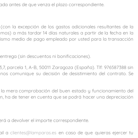
viada antes de que venza el plazo correspondiente.
(con la excepción de los gastos adicionales resultantes de la
os) a más tardar 14 días naturales a partir de la fecha en la
l mismo medio de pago empleado por usted para la transacción
entrega (sin descuentos ni bonificaciones).
 parcela 1, A-B, 50011 Zaragoza (España). Tlf: 976587388 sin
nos comunique su decisión de desistimiento del contrato. Se
do la mera comprobación del buen estado y funcionamiento del
n, ha de tener en cuenta que se podrá hacer una depreciación
rá a devolver el importe correspondiente.
ail a
clientes@lamparas.es
en caso de que quieras ejercer tu