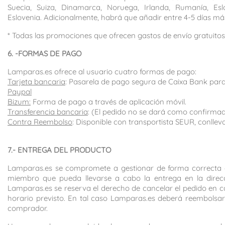
Suecia, Suiza, Dinamarca, Noruega, Irlanda, Rumanía, Eslo
Eslovenia. Adicionalmente, habrá que añadir entre 4-5 días más
* Todas las promociones que ofrecen gastos de envío gratuitos
6. -FORMAS DE PAGO
Lamparas.es ofrece al usuario cuatro formas de pago:
Tarjeta bancaria
: Pasarela de pago segura de Caixa Bank para
Paypal
Bizum:
Forma de pago a través de aplicación móvil.
Transferencia bancaria
: (El pedido no se dará como confirmad
Contra Reembolso
: Disponible con transportista SEUR, conlle
7.- ENTREGA DEL PRODUCTO
Lamparas.es se compromete a gestionar de forma correcta el
miembro que pueda llevarse a cabo la entrega en la direcc
Lamparas.es se reserva el derecho de cancelar el pedido en ca
horario previsto. En tal caso Lamparas.es deberá reembolsar
comprador.