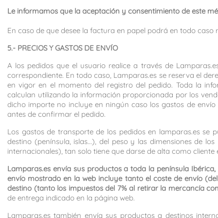
Le informamos que la aceptación y consentimiento de este mét
En caso de que desee la factura en papel podrá en todo caso r
5.- PRECIOS Y GASTOS DE ENVÍO
A los pedidos que el usuario realice a través de Lamparas.e
correspondiente. En todo caso, Lamparas.es se reserva el dere
en vigor en el momento del registro del pedido. Toda la inf
calculan utilizando la información proporcionada por los vend
dicho importe no incluye en ningún caso los gastos de enví
antes de confirmar el pedido.
Los gastos de transporte de los pedidos en lamparas.es se 
destino (península, islas...), del peso y las dimensiones de
internacionales), tan solo tiene que darse de alta como cliente 
Lamparas.es envía sus productos a toda la península Ibérica, i
envío mostrado en la web incluye tanto el coste de envío (d
destino (tanto los impuestos del 7% al retirar la mercancía
de entrega indicado en la página web.
Lamparas.es también envía sus productos a destinos internaci