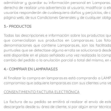
administrar y guardar su información personal en Lamparas.e
derecho de realizar una advertencia al usuario, modificar o el
usuarios responderán de cualesquiera daños y perjuicios, de 
página web, de sus Condiciones Generales y de cualquier oblig
3.- PRODUCTOS
Todas las descripciones e información sobre los productos 
que comercializan sus productos en Lamparas.es. Las fotog
denominaciones que contiene Lamparas.es, son las facilitada
puntuales que se detectase alguna errata se solucionará desd
esté disponible en el plazo señalado una vez realizada la com
cambio del pedido o la anulación parcial o total del mismo, e
4.- COMPRAR EN LAMPARAS.ES
Al finalizar la compra en lamparas.es está comprando a LAMPARA
compromiso que adquiere lamparas.es con sus clientes una vez
CONSENTIMIENTO FACTURA ELECTRÓNICA
La factura de su pedido se emitirá al realizar el envío de e
descargarla desde su área de cliente, si por algún error técnic