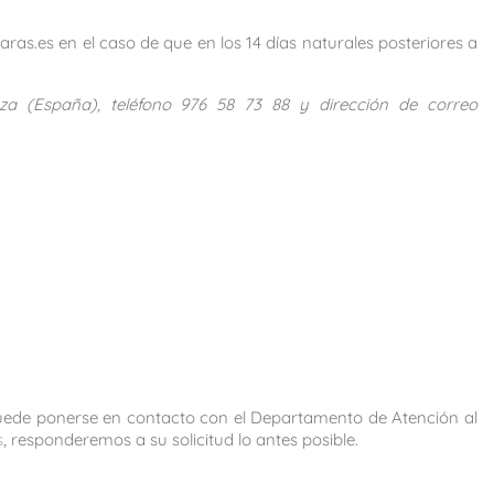
ras.es en el caso de que en los 14 días naturales posteriores a
oza (España), teléfono 976 58 73 88 y dirección de correo
 puede ponerse en contacto con el Departamento de Atención al
s
, responderemos a su solicitud lo antes posible.