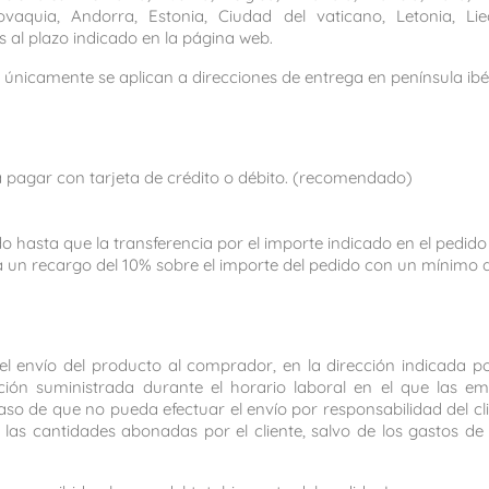
vaquia, Andorra, Estonia, Ciudad del vaticano, Letonia, Lie
 al plazo indicado en la página web.
 únicamente se aplican a direcciones de entrega en península ibé
 pagar con tarjeta de crédito o débito. (recomendado)
o hasta que la transferencia por el importe indicado en el pedid
va un recargo del 10% sobre el importe del pedido con un mínimo 
 envío del producto al comprador, en la dirección indicada por
ión suministrada durante el horario laboral en el que las emp
so de que no pueda efectuar el envío por responsabilidad del clie
 las cantidades abonadas por el cliente, salvo de los gastos d