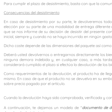
Para cumplir el plazo de desistimiento, basta con que la comun
Consecuencias del desistimiento
:
En caso de desistimiento por su parte, le devolveremos todos
elección por su parte de una modalidad de entrega diferente 
que se nos informe de su decisión de desistir del presente 
inicial, siempre y cuando no se haya incurrido en ningún gas
Dicho coste depende de las dimensiones del paquete así como de
Deberá usted devolvernos o entregarnos directamente los bie
ninguna demora indebida y, en cualquier caso, a más tardar
considerará cumplido el plazo si efectúa la devolución de los 
Como requerimientos de la devolución, el producto ha de lle
mismo. En caso de que el producto no se devuelva en su emba
sobre precio pagado por el artículo.
Cuando la devolución haya sido comprobada, verificada y con
A continuación, te dejamos un modelo de "
documento de de