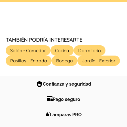
TAMBIÉN PODRÍA INTERESARTE
Salón - Comedor
Cocina
Dormitorio
Pasillos - Entrada
Bodega
Jardín - Exterior
Confianza y seguridad
Pago seguro
Lámparas PRO