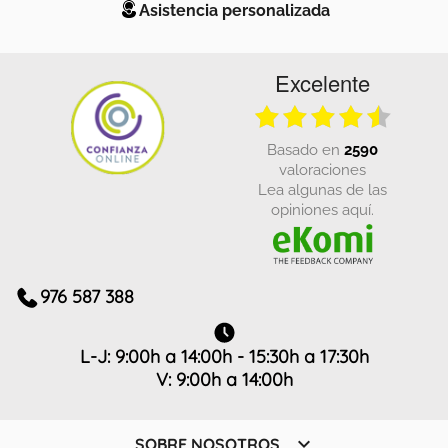
Asistencia personalizada
Excelente
basado en
2590
valoraciones
Lea algunas de las
opiniones aquí.
976 587 388
L-J: 9:00h a 14:00h - 15:30h a 17:30h
V: 9:00h a 14:00h

SOBRE NOSOTROS