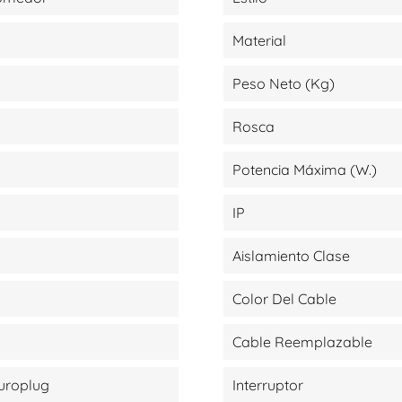
Material
Peso Neto (kg)
Rosca
Potencia Máxima (W.)
IP
Aislamiento Clase
Color Del Cable
Cable Reemplazable
Europlug
Interruptor