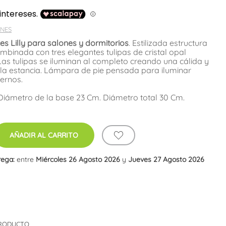
NES
es Lilly para salones y dormitorios
. Estilizada estructura
mbinada con tres elegantes tulipas de cristal opal
Las tulipas se iluminan al completo creando una cálida y
 la estancia. Lámpara de pie pensada para iluminar
ernos.
Diámetro de la base 23 Cm. Diámetro total 30 Cm.
AÑADIR AL CARRITO
rega:
entre
Miércoles 26 Agosto 2026
y
Jueves 27 Agosto 2026
PRODUCTO