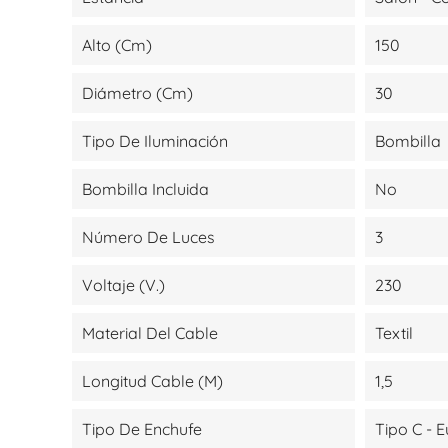
Alto (cm)
150
Diámetro (cm)
30
Tipo De Iluminación
Bombilla
Bombilla Incluida
No
Número De Luces
3
Voltaje (V.)
230
Material Del Cable
Textil
Longitud Cable (m)
1,5
Tipo De Enchufe
Tipo C - 