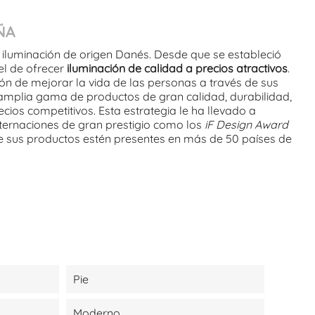
ÑA
 iluminación de origen Danés. Desde que se estableció
 el de ofrecer
iluminación de calidad a precios atractivos
.
ón de mejorar la vida de las personas a través de sus
amplia gama de productos de gran calidad, durabilidad,
cios competitivos. Esta estrategia le ha llevado a
nternaciones de gran prestigio como los
iF Design Award
ue sus productos estén presentes en más de 50 países de
Pie
Moderno