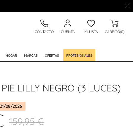
CONTACTO
CUENTA
MI LISTA
CARRITO(0)
HOGAR
MARCAS
OFERTAS
PROFESIONALES
PIE LILLY NEGRO (3 LUCES)
31/08/2026
€
159,95 €