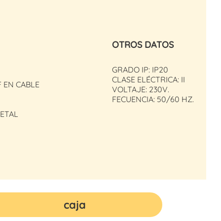
OTROS DATOS
GRADO IP: IP20
CLASE ELÉCTRICA: II
 EN CABLE
VOLTAJE: 230V.
FECUENCIA: 50/60 HZ.
METAL
caja