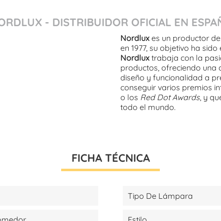
ORDLUX - DISTRIBUIDOR OFICIAL EN ESPA
Nordlux
es un productor de
en 1977, su objetivo ha sido
Nordlux
trabaja con la pasi
productos, ofreciendo una 
diseño y funcionalidad a pre
conseguir varios premios i
o los
Red Dot Awards
, y q
todo el mundo.
FICHA TÉCNICA
Tipo De Lámpara
Comedor
Estilo