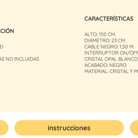
CARACTERÍSTICAS
ACIÓN
ALTO: 150 CM.
DIÁMETRO: 23 CM.
ED
CABLE NEGRO: 1,50 M.
.
INTERRUPTOR ON/OFF
AS NO INCLUIDAS
CRISTAL OPAL BLANCO
ACABADO: NEGRO
MATERIAL: CRISTAL Y 
instrucciones