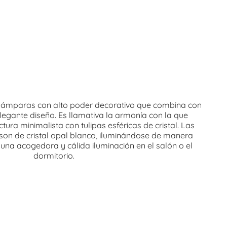
 lámparas con alto poder decorativo que combina con
 elegante diseño. Es llamativa la armonía con la que
tura minimalista con tulipas esféricas de cristal. Las
son de cristal opal blanco, iluminándose de manera
na acogedora y cálida iluminación en el salón o el
dormitorio.