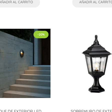
AÑADIR AL CARRITO
AÑADIR AL CARRIT
-20%
QUE DE EXTERIOR LED
SOBREMURO DE EXTE