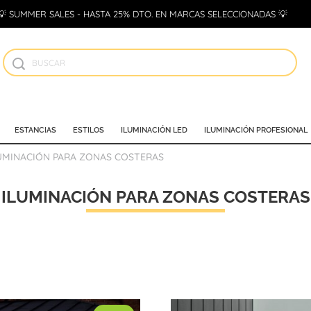
💡 SUMMER SALES - HASTA 25% DTO. EN MARCAS SELECCIONADAS 💡
ESTANCIAS
ESTILOS
ILUMINACIÓN LED
ILUMINACIÓN PROFESIONAL
UMINACIÓN PARA ZONAS COSTERAS
ILUMINACIÓN PARA ZONAS COSTERAS