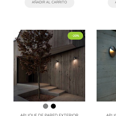
AÑADIR AL CARRITO
-20%
APLIQUE DE PARED EXTERIOR
APLI