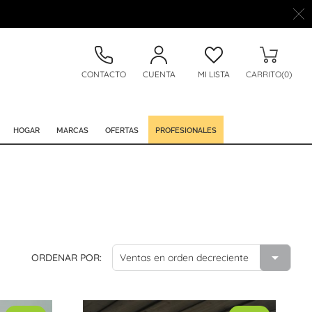
CONTACTO
CUENTA
MI LISTA
CARRITO(0)
HOGAR
MARCAS
OFERTAS
PROFESIONALES

ORDENAR POR:
Ventas en orden decreciente