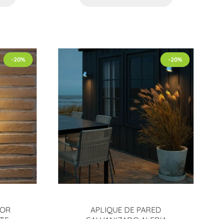
-20%
-20%
IOR
APLIQUE DE PARED