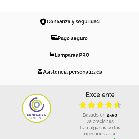
Confianza y seguridad
Pago seguro
Lámparas PRO
Asistencia personalizada
Excelente
basado en
2590
valoraciones
Lea algunas de las
opiniones aquí.