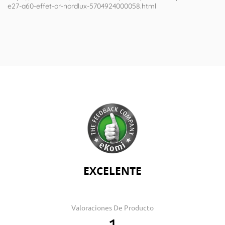
e27-a60-effet-or-nordlux-5704924000058.html
EXCELENTE
Valoraciones De Producto
1