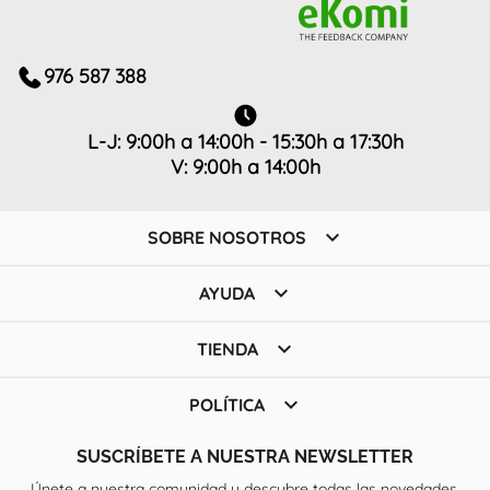
976 587 388
L-J: 9:00h a 14:00h - 15:30h a 17:30h
V: 9:00h a 14:00h

SOBRE NOSOTROS

AYUDA

TIENDA

POLÍTICA
SUSCRÍBETE A NUESTRA NEWSLETTER
Únete a nuestra comunidad y descubre todas las novedades,