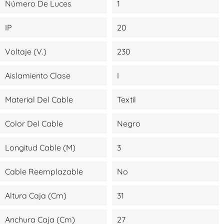
Número De Luces
1
IP
20
Voltaje (V.)
230
Aislamiento Clase
I
Material Del Cable
Textil
Color Del Cable
Negro
Longitud Cable (m)
3
Cable Reemplazable
No
Altura Caja (cm)
31
Anchura Caja (cm)
27