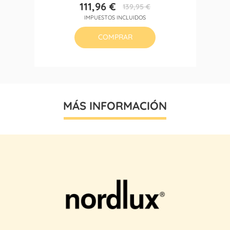
111,96 €
139,95 €
Precio
Precio
IMPUESTOS INCLUIDOS
base
COMPRAR
MÁS INFORMACIÓN