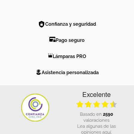
Confianza y seguridad
Pago seguro
Lámparas PRO
Asistencia personalizada
Excelente
basado en
2590
valoraciones
Lea algunas de las
opiniones aquí.