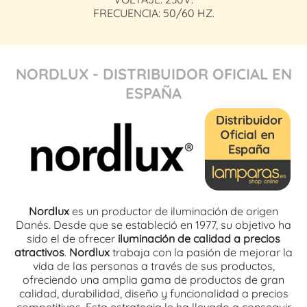
FRECUENCIA: 50/60 HZ.
NORDLUX - DISTRIBUIDOR OFICIAL EN
ESPAÑA
Nordlux
es un productor de iluminación de origen
Danés. Desde que se estableció en 1977, su objetivo ha
sido el de ofrecer
iluminación de calidad a precios
atractivos
.
Nordlux
trabaja con la pasión de mejorar la
vida de las personas a través de sus productos,
ofreciendo una amplia gama de productos de gran
calidad, durabilidad, diseño y funcionalidad a precios
competitivos. Esta estrategia le ha llevado a conseguir