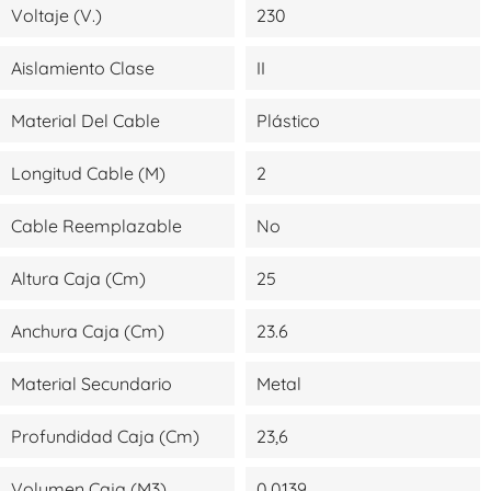
Voltaje (V.)
230
Aislamiento Clase
II
Material Del Cable
Plástico
Longitud Cable (m)
2
Cable Reemplazable
No
Altura Caja (cm)
25
Anchura Caja (cm)
23.6
Material Secundario
Metal
Profundidad Caja (cm)
23,6
Volumen Caja (m3)
0,0139