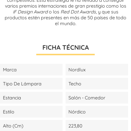
varios premios internaciones de gran prestigio como los
iF Design Award
o los
Red Dot Awards
, y que sus
productos estén presentes en más de 50 países de todo
el mundo.
FICHA TÉCNICA
Marca
Nordlux
Tipo De Lámpara
Techo
Estancia
Salón - Comedor
Estilo
Nórdico
Alto (cm)
223,80