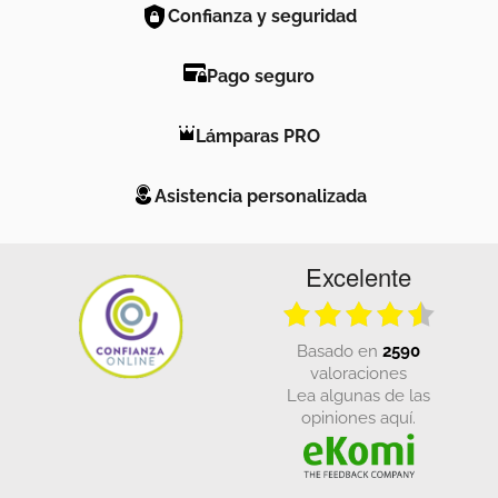
Confianza y seguridad
Pago seguro
Lámparas PRO
Asistencia personalizada
Excelente
basado en
2590
valoraciones
Lea algunas de las
opiniones aquí.