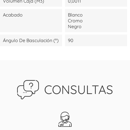
Volumen Caja (m3)
0,0011
Acabado
Blanco
Cromo
Negro
Ángulo De Basculación (º)
90
CONSULTAS