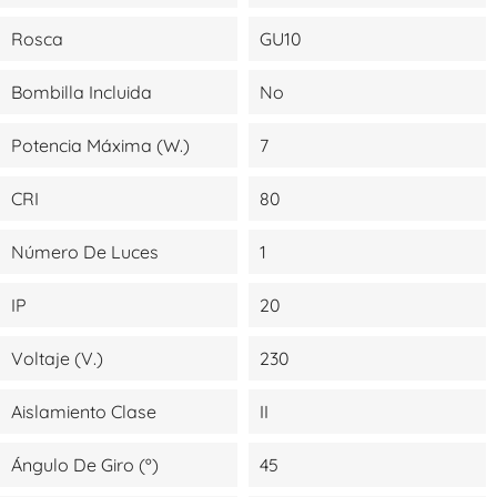
Rosca
GU10
Bombilla Incluida
No
Potencia Máxima (W.)
7
CRI
80
Número De Luces
1
IP
20
Voltaje (V.)
230
Aislamiento Clase
II
Ángulo De Giro (º)
45