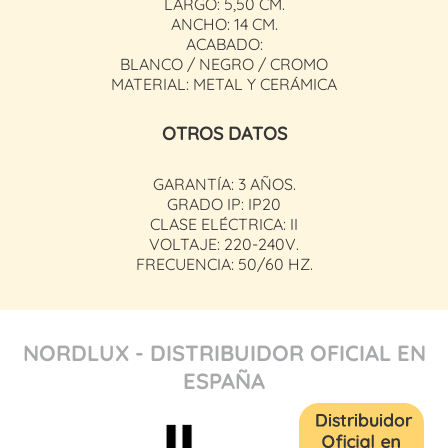
LARGO: 5,50 CM.
ANCHO: 14 CM.
ACABADO:
BLANCO / NEGRO / CROMO
MATERIAL: METAL Y CERÁMICA
OTROS DATOS
GARANTÍA: 3 AÑOS.
GRADO IP: IP20
CLASE ELÉCTRICA: II
VOLTAJE: 220-240V.
FRECUENCIA: 50/60 HZ.
NORDLUX - DISTRIBUIDOR OFICIAL EN
ESPAÑA