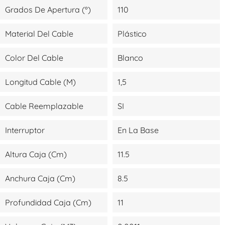
Grados De Apertura (º)
110
Material Del Cable
Plástico
Color Del Cable
Blanco
Longitud Cable (m)
1,5
Cable Reemplazable
SI
Interruptor
En La Base
Altura Caja (cm)
11.5
Anchura Caja (cm)
8.5
Profundidad Caja (cm)
11