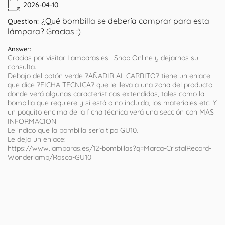
2026-04-10
¿Qué bombilla se debería comprar para esta
Question:
lámpara? Gracias :)
Answer:
Gracias por visitar Lamparas.es | Shop Online y dejarnos su
consulta.
Debajo del botón verde ?AÑADIR AL CARRITO? tiene un enlace
que dice ?FICHA TECNICA? que le lleva a una zona del producto
donde verá algunas características extendidas, tales como la
bombilla que requiere y si está o no incluida, los materiales etc. Y
un poquito encima de la ficha técnica verá una sección con MAS
INFORMACION
Le indico que la bombilla sería tipo GU10.
Le dejo un enlace:
https://www.lamparas.es/12-bombillas?q=Marca-CristalRecord-
Wonderlamp/Rosca-GU10