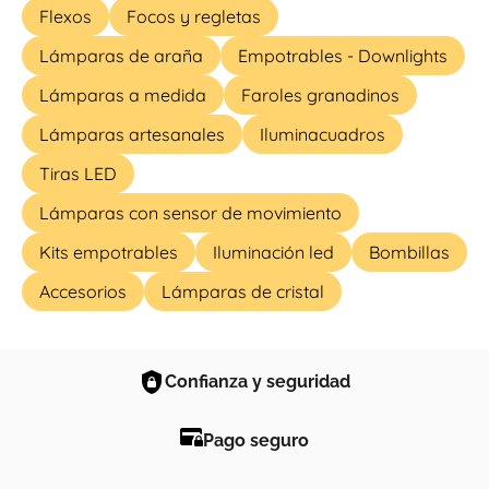
Flexos
Focos y regletas
Lámparas de araña
Empotrables - Downlights
Lámparas a medida
Faroles granadinos
Lámparas artesanales
Iluminacuadros
Tiras LED
Lámparas con sensor de movimiento
Kits empotrables
Iluminación led
Bombillas
Accesorios
Lámparas de cristal
Confianza y seguridad
Pago seguro