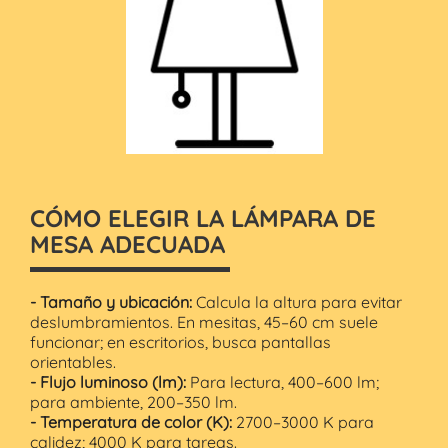
CÓMO ELEGIR LA LÁMPARA DE
MESA ADECUADA
- Tamaño y ubicación:
Calcula la altura para evitar
deslumbramientos. En mesitas, 45–60 cm suele
funcionar; en escritorios, busca pantallas
orientables.
- Flujo luminoso (lm):
Para lectura, 400–600 lm;
para ambiente, 200–350 lm.
- Temperatura de color (K):
2700–3000 K para
calidez; 4000 K para tareas.