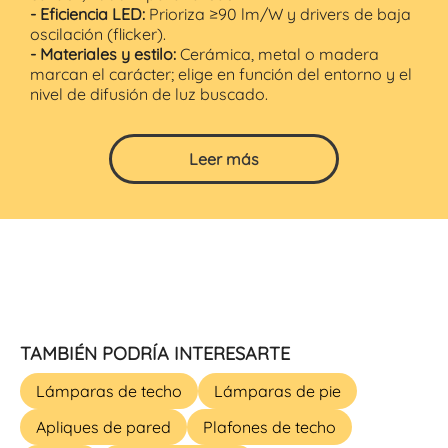
- Eficiencia LED:
Prioriza ≥90 lm/W y drivers de baja
oscilación (flicker).
- Materiales y estilo:
Cerámica, metal o madera
marcan el carácter; elige en función del entorno y el
nivel de difusión de luz buscado.
Leer más
TAMBIÉN PODRÍA INTERESARTE
Lámparas de techo
Lámparas de pie
Apliques de pared
Plafones de techo