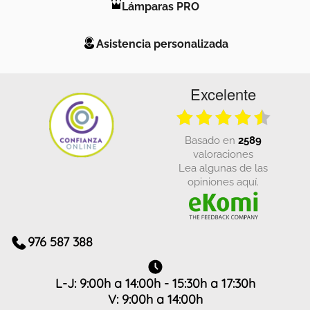
Lámparas PRO
Asistencia personalizada
Excelente
basado en
2589
valoraciones
Lea algunas de las
opiniones aquí.
976 587 388
L-J: 9:00h a 14:00h - 15:30h a 17:30h
V: 9:00h a 14:00h