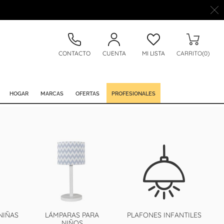
CONTACTO
CUENTA
MI LISTA
CARRITO(0)
HOGAR
MARCAS
OFERTAS
PROFESIONALES
NIÑAS
LÁMPARAS PARA
PLAFONES INFANTILES
NIÑOS