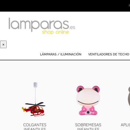
×
LÁMPARAS / ILUMINACIÓN
VENTILADORES DE TECHO
COLGANTES
SOBREMESAS
APLI
INFANTILES
INFANTILES