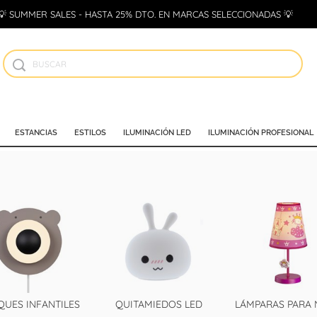
💡 SUMMER SALES - HASTA 25% DTO. EN MARCAS SELECCIONADAS 💡
ESTANCIAS
ESTILOS
ILUMINACIÓN LED
ILUMINACIÓN PROFESIONAL
QUES INFANTILES
QUITAMIEDOS LED
LÁMPARAS PARA 