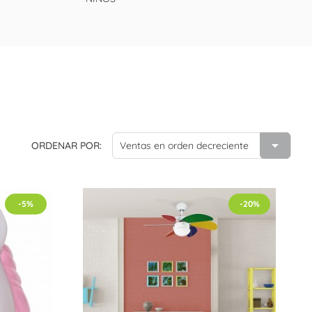

ORDENAR POR:
Ventas en orden decreciente
-5%
-20%