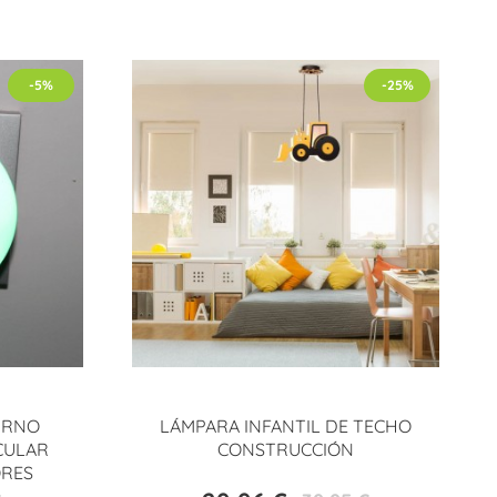
-5%
-25%
URNO
LÁMPARA INFANTIL DE TECHO
CULAR
CONSTRUCCIÓN
ORES