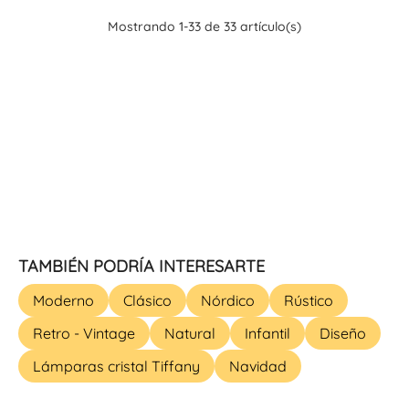
Mostrando 1-33 de 33 artículo(s)
TAMBIÉN PODRÍA INTERESARTE
Moderno
Clásico
Nórdico
Rústico
Retro - Vintage
Natural
Infantil
Diseño
Lámparas cristal Tiffany
Navidad