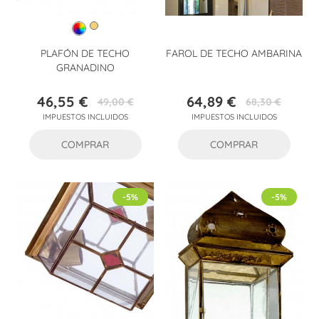
PLAFÓN DE TECHO
FAROL DE TECHO AMBARINA
GRANADINO
46,55 €
64,89 €
49,00 €
68,30 €
Precio
Precio
Precio
Precio
IMPUESTOS INCLUIDOS
IMPUESTOS INCLUIDOS
base
base
COMPRAR
COMPRAR
-5%
-5%