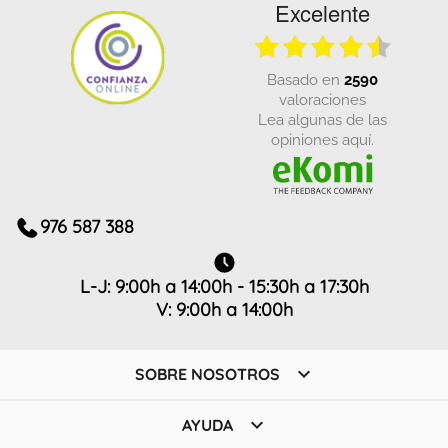
Excelente
basado en
2590
valoraciones
Lea algunas de las
opiniones aquí.
976 587 388
L-J: 9:00h a 14:00h - 15:30h a 17:30h
V: 9:00h a 14:00h

SOBRE NOSOTROS

AYUDA