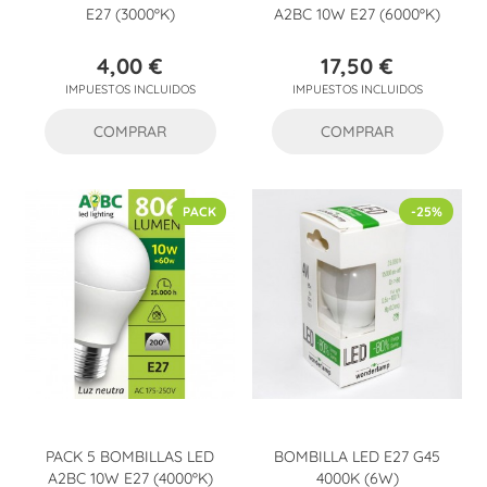
E27 (3000ºK)
A2BC 10W E27 (6000ºK)
4,00 €
17,50 €
Precio
Precio
IMPUESTOS INCLUIDOS
IMPUESTOS INCLUIDOS
COMPRAR
COMPRAR
PACK
-25%
PACK 5 BOMBILLAS LED
BOMBILLA LED E27 G45
A2BC 10W E27 (4000ºK)
4000K (6W)