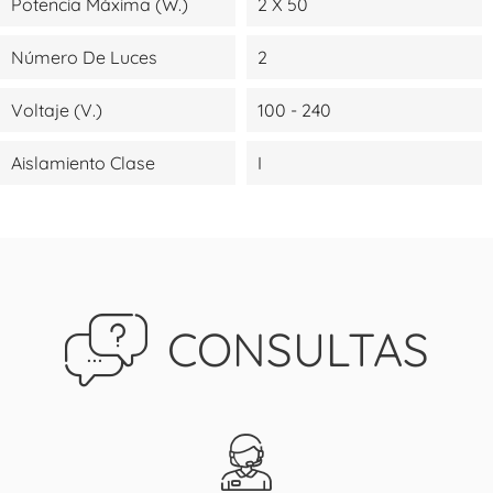
Potencia Máxima (W.)
2 X 50
Número De Luces
2
Voltaje (V.)
100 - 240
Aislamiento Clase
I
CONSULTAS