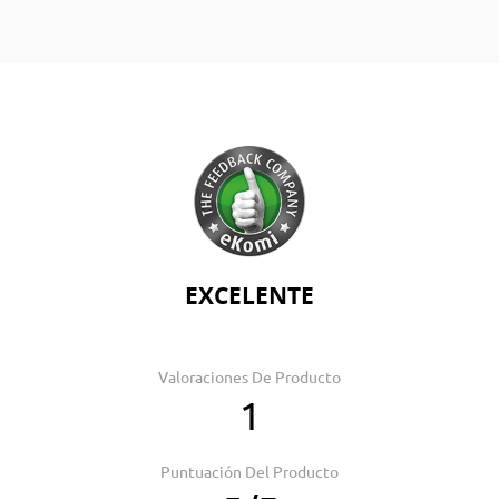
EXCELENTE
Valoraciones De Producto
1
Puntuación Del Producto