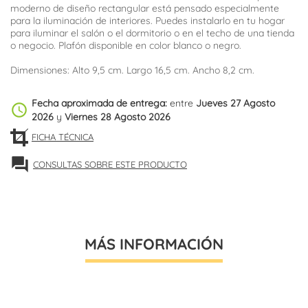
moderno de diseño rectangular está pensado especialmente
para la iluminación de interiores. Puedes instalarlo en tu hogar
para iluminar el salón o el dormitorio o en el techo de una tienda
o negocio. Plafón disponible en color blanco o negro.
Dimensiones: Alto 9,5 cm. Largo 16,5 cm. Ancho 8,2 cm.
Fecha aproximada de entrega:
entre
Jueves 27 Agosto
schedule
2026
y
Viernes 28 Agosto 2026
FICHA TÉCNICA
forum
CONSULTAS SOBRE ESTE PRODUCTO
MÁS INFORMACIÓN