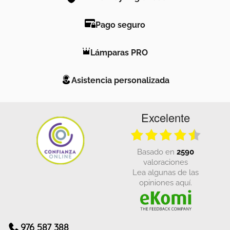
Pago seguro
Lámparas PRO
Asistencia personalizada
Excelente
basado en
2590
valoraciones
Lea algunas de las
opiniones aquí.
976 587 388