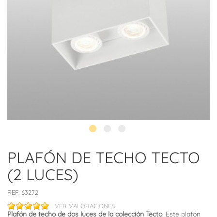
PLAFÓN DE TECHO TECTO
(2 LUCES)
REF:
63272
VER VALORACIONES
Plafón de techo de dos luces de la colección Tecto
. Este plafón