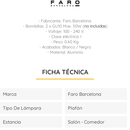
- Fabricante.
Faro Barcelona
.
- Bombillas: 2 x GU10 Max. 50W (
no incluidas
)
- Voltaje: 100 - 240 V.
- Clase eléctrica: I
- Peso: 0.60 Kg.
- Acabados: Blanco / Negro
- Material: Aluminio
FICHA TÉCNICA
Marca
Faro Barcelona
Tipo De Lámpara
Plafón
Estancia
Salón - Comedor