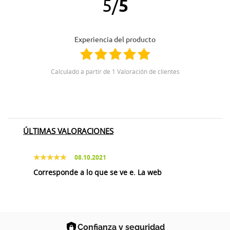
5
/
5
Experiencia del producto
Calculado a partir de 1 Valoración de clientes
ÚLTIMAS VALORACIONES
08.10.2021
Corresponde a lo que se ve e. La web
Confianza y seguridad