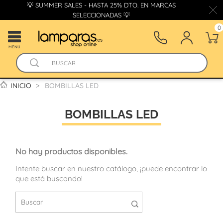
💡 SUMMER SALES - HASTA 25% DTO. EN MARCAS
SELECCIONADAS 💡
0
MENÚ
INICIO
BOMBILLAS LED
BOMBILLAS LED
No hay productos disponibles.
Intente buscar en nuestro catálogo, ¡puede encontrar lo
que está buscando!