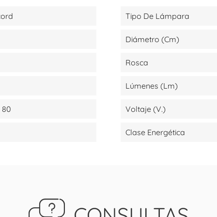
cord
Tipo De Lámpara
Diámetro (cm)
Rosca
Lúmenes (lm)
 80
Voltaje (V.)
Clase Energética
CONSULTAS