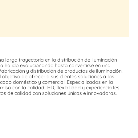
a larga trayectoria en la distribución de iluminación
rca ha ido evolucionando hasta convertirse en una
fabricación y distribución de productos de iluminación.
 objetivo de ofrecer a sus clientes soluciones a las
cado doméstico y comercial. Especializados en la
so con la calidad, I+D, flexibilidad y experiencia les
tos de calidad con soluciones únicas e innovadoras.