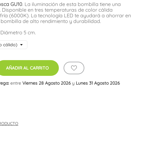
osca GU10
. La iluminación de esta bombilla tiene una
 Disponible en tres temperaturas de color cálida
fría (6000K). La tecnología LED te ayudará a ahorrar en
bombilla de alto rendimiento y durabilidad.
 Diámetro 5 cm.
AÑADIR AL CARRITO
rega:
entre
Viernes 28 Agosto 2026
y
Lunes 31 Agosto 2026
PRODUCTO