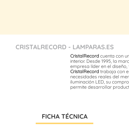
CRISTALRECORD - LAMPARAS.ES
CristalRecord
cuenta con un
interior. Desde 1995, la ma
empresa líder en el diseño, 
CristalRecord
trabaja con el
necesidades reales del mer
iluminación LED, su compromi
permite desarrollar produc
FICHA TÉCNICA