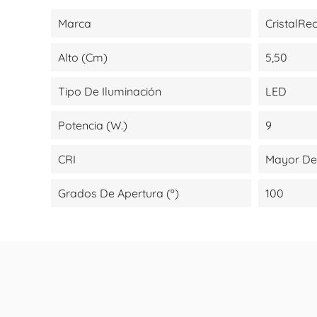
Marca
CristalRe
Alto (cm)
5,50
Tipo De Iluminación
LED
Potencia (W.)
9
CRI
Mayor De
Grados De Apertura (º)
100