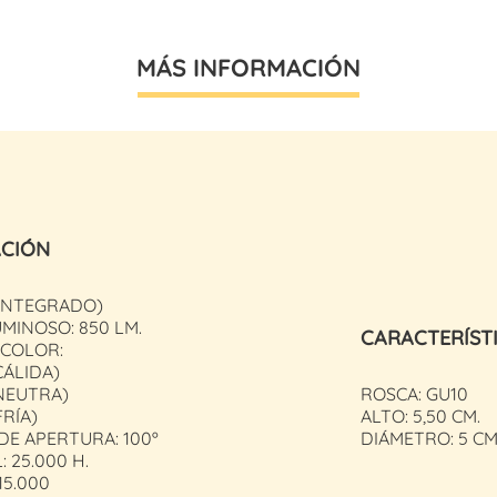
MÁS INFORMACIÓN
ACIÓN
(INTEGRADO)
MINOSO: 850 LM.
CARACTERÍST
 COLOR:
CÁLIDA)
NEUTRA)
ROSCA: GU10
FRÍA)
ALTO: 5,50 CM.
E APERTURA: 100º
DIÁMETRO: 5 CM
: 25.000 H.
15.000