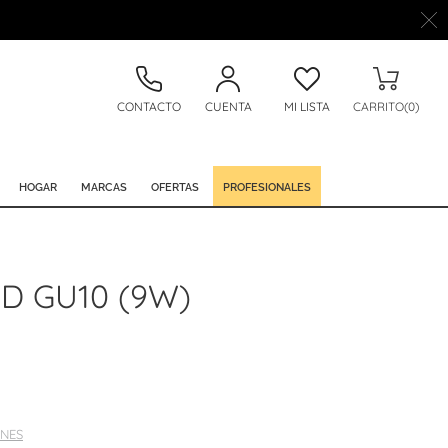
CONTACTO
CUENTA
MI LISTA
CARRITO(0)
HOGAR
MARCAS
OFERTAS
PROFESIONALES
D GU10 (9W)
NES