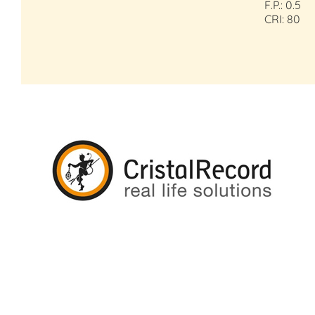
F.P.: 0.5
CRI: 80