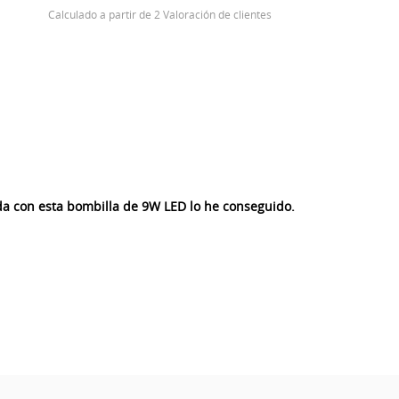
Calculado a partir de 2 Valoración de clientes
da con esta bombilla de 9W LED lo he conseguido.