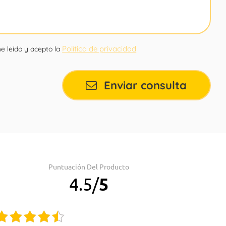
Política de privacidad
e leído y acepto la
Enviar consulta
Puntuación Del Producto
4.5
/
5