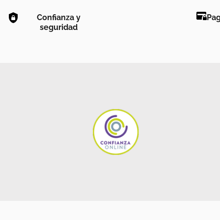
Confianza y
Pag
seguridad