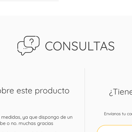
CONSULTAS
obre este producto
¿Tien
Envíanos tu con
s medidas, ya que dispongo de un
cabe o no. muchas gracias