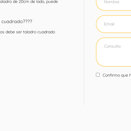
taladro de 20cm de lado, puede
o cuadrado????
os debe ser taladro cuadrado
Confirmo que h