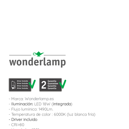
- Marca:
Wonderlamp.es
-
Iluminación:
LED 18W (
integrada
)
- Flujo lumínico: 1490Lm.
- Temperatura de color : 6000K (luz blanca fría)
- Driver incluido
- CRI>80