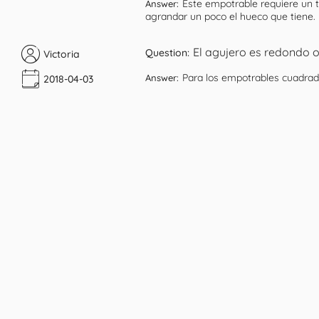
Este empotrable requiere un 
Answer:
agrandar un poco el hueco que tiene.
El agujero es redondo 
Question:
Victoria
Para los empotrables cuadrad
Answer:
2018-04-03