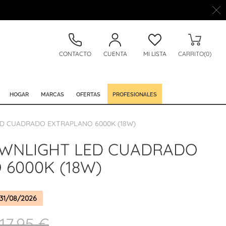
CONTACTO
CUENTA
MI LISTA
CARRITO(0)
HOGAR
MARCAS
OFERTAS
PROFESIONALES
ED CUADRADO EXTRAPLANO 6000K (18W)
OWNLIGHT LED CUADRADO
 6000K (18W)
31/08/2026
17,95 €