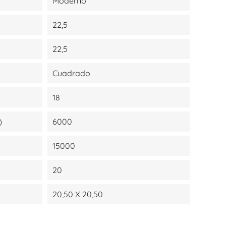
Moderno
22,5
22,5
Cuadrado
18
)
6000
15000
20
20,50 X 20,50