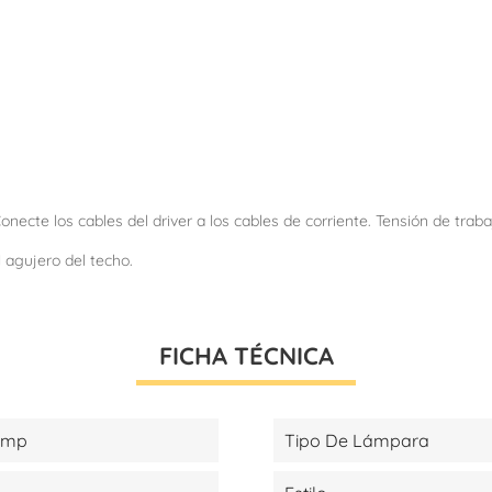
Conecte los cables del driver a los cables de corriente. Tensión de tr
l agujero del techo.
FICHA TÉCNICA
amp
Tipo De Lámpara