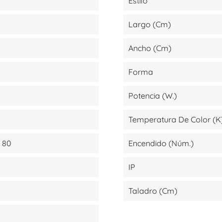
Estilo
Largo (cm)
Ancho (cm)
Forma
Potencia (W.)
Temperatura De Color (K
 80
Encendido (Núm.)
IP
Taladro (cm)