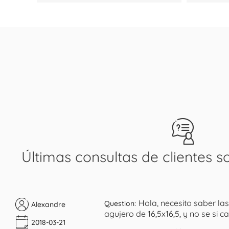
Últimas consultas de clientes s
Hola, necesito saber la
Question:
Alexandre
agujero de 16,5x16,5, y no se si 
2018-03-21