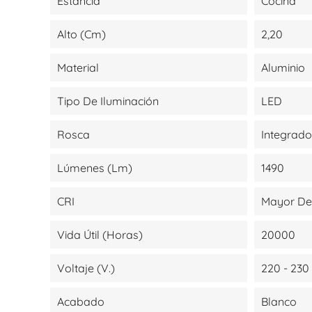
Estancia
Cocina
Alto (cm)
2,20
Material
Aluminio
Tipo De Iluminación
LED
Rosca
Integrado
Lúmenes (lm)
1490
CRI
Mayor De
Vida Útil (Horas)
20000
Voltaje (V.)
220 - 230
Acabado
Blanco