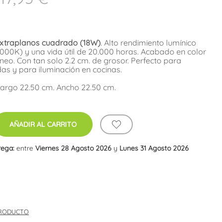
extraplanos cuadrado
(18W)
. Alto rendimiento lumínico
(6000K) y una vida útil de 20.000 horas. Acabado en color
neo. Con tan solo 2.2 cm. de grosor. Perfecto para
ndas y para iluminación en cocinas.
Largo 22.50 cm. Ancho 22.50 cm.
AÑADIR AL CARRITO
rega:
entre
Viernes 28 Agosto 2026
y
Lunes 31 Agosto 2026
PRODUCTO