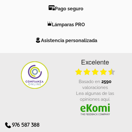
Pago seguro
Lámparas PRO
Asistencia personalizada
Excelente
basado en
2590
valoraciones
Lea algunas de las
opiniones aquí.
976 587 388