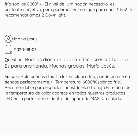
fría son los 6000ºK. El nivel de iluminación necesario es
bastante subjetivo, pero podemos valorar que para unos 10m2 le
recomendaríamos 2 Downlight.
María jesus
2020-08-03
Buenos días me podrían decir si es luz blanca.
Question:
Es para una tienda. Muchas gracias. María Jesús.
Hola buenos días. La luz es blanca fría, puede usarse en
Answer:
tiendas perfectamente.+ -Temperatura: 6000ºK (blanco frío).
Recomendable para espacios industriales o trabajo.Este dato de
la temperatura de color aparece en todos nuestros productos
LED en la parte inferior dentro del apartado MÁS. Un saludo.