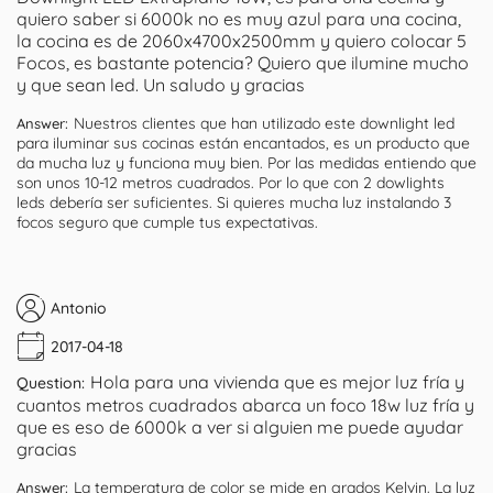
quiero saber si 6000k no es muy azul para una cocina,
la cocina es de 2060x4700x2500mm y quiero colocar 5
Focos, es bastante potencia? Quiero que ilumine mucho
y que sean led. Un saludo y gracias
Nuestros clientes que han utilizado este downlight led
Answer:
para iluminar sus cocinas están encantados, es un producto que
da mucha luz y funciona muy bien. Por las medidas entiendo que
son unos 10-12 metros cuadrados. Por lo que con 2 dowlights
leds debería ser suficientes. Si quieres mucha luz instalando 3
focos seguro que cumple tus expectativas.
Antonio
2017-04-18
Hola para una vivienda que es mejor luz fría y
Question:
cuantos metros cuadrados abarca un foco 18w luz fría y
que es eso de 6000k a ver si alguien me puede ayudar
gracias
La temperatura de color se mide en grados Kelvin. La luz
Answer: