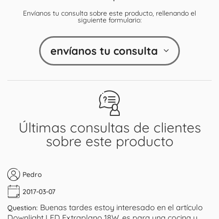
Envíanos tu consulta sobre este producto, rellenando el
siguiente formulario:
envíanos tu consulta
Últimas consultas de clientes
sobre este producto
Pedro
2017-03-07
Buenas tardes estoy interesado en el artículo
Question:
Downlight LED Extraplano 18W, es para una cocina y