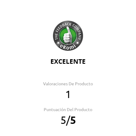
EXCELENTE
Valoraciones De Producto
1
Puntuación Del Producto
5
/
5