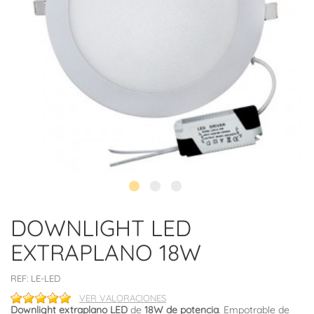
DOWNLIGHT LED
EXTRAPLANO 18W
REF:
LE-LED
VER VALORACIONES
Downlight extraplano LED
de
18W
de potencia
. Empotrable de