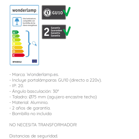
- Marca:
Wonderlamp.es.
- Incluye portalámparas GU10 (directo a 220v).
- IP: 20.
- Ángulo basculación: 30º
- Taladro: Ø75 mm (agujero encastre techo)
- Material: Aluminio.
- 2 años de garantía.
- Bombilla no incluida
NO NECESITA TRANSFORMADOR!
Distancias de seguridad.