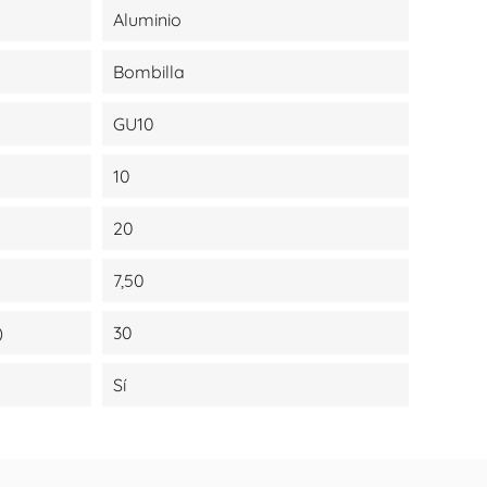
Aluminio
Bombilla
GU10
10
20
7,50
)
30
Sí