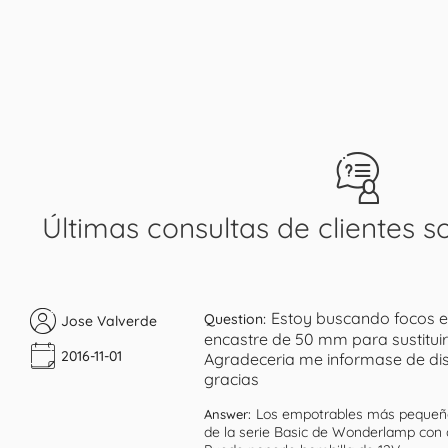
Últimas consultas de clientes s
Estoy buscando focos e
Question:
Jose Valverde
encastre de 50 mm para sustitui
2016-11-01
Agradeceria me informase de dis
gracias
Los empotrables más pequeñ
Answer:
de la serie Basic de Wonderlamp con