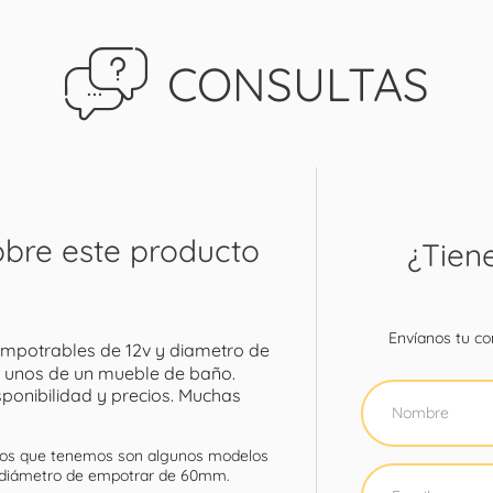
CONSULTAS
obre este producto
¿Tien
Envíanos tu con
mpotrables de 12v y diametro de
r unos de un mueble de baño.
ponibilidad y precios. Muchas
os que tenemos son algunos modelos
 diámetro de empotrar de 60mm.