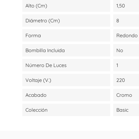
Alto (cm)
1,50
Diámetro (cm)
8
Forma
Redondo
Bombilla Incluida
No
Número De Luces
1
Voltaje (V.)
220
Acabado
Cromo
Colección
Basic