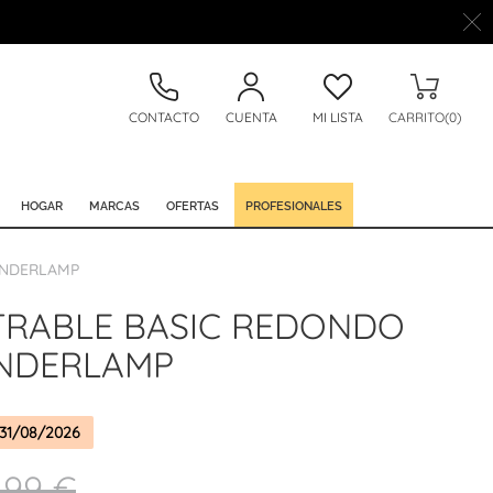
CONTACTO
CUENTA
MI LISTA
CARRITO(0)
HOGAR
MARCAS
OFERTAS
PROFESIONALES
ONDERLAMP
RABLE BASIC REDONDO
NDERLAMP
31/08/2026
,99 €