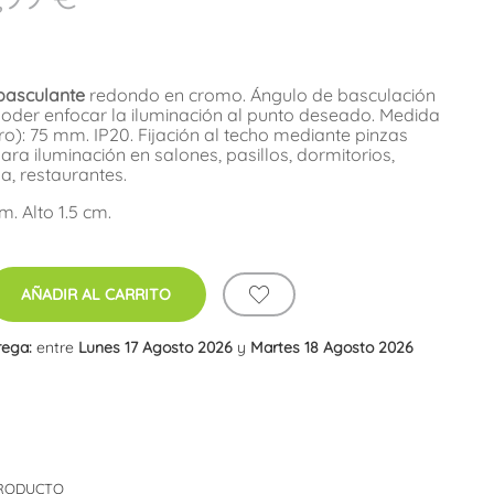
 basculante
redondo en cromo. Ángulo de basculación
poder enfocar la iluminación al punto deseado. Medida
ro): 75 mm. IP20. Fijación al techo mediante pinzas
para iluminación en salones, pasillos, dormitorios,
a, restaurantes.
. Alto 1.5 cm.
AÑADIR AL CARRITO
rega:
entre
Lunes 17 Agosto 2026
y
Martes 18 Agosto 2026
PRODUCTO