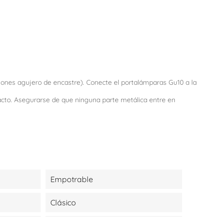
siones agujero de encastre). Conecte el portalámparas Gu10 a la
tacto. Asegurarse de que ninguna parte metálica entre en
Empotrable
Clásico