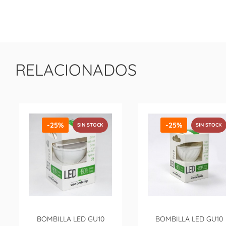
RELACIONADOS
-25%
-25%
SIN STOCK
SIN STOCK
BOMBILLA LED GU10
BOMBILLA LED GU10