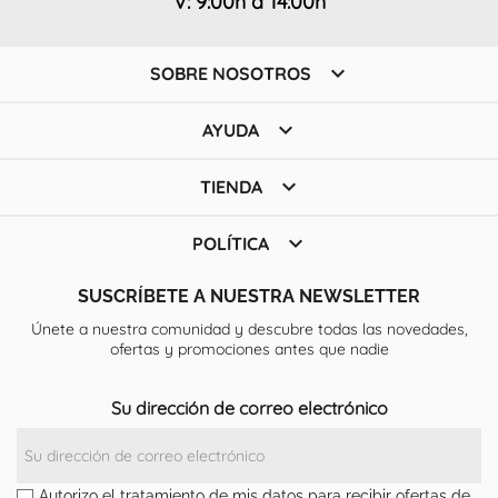
V: 9:00h a 14:00h

SOBRE NOSOTROS

AYUDA

TIENDA

POLÍTICA
SUSCRÍBETE A NUESTRA NEWSLETTER
Únete a nuestra comunidad y descubre todas las novedades,
ofertas y promociones antes que nadie
Su dirección de correo electrónico
Autorizo el tratamiento de mis datos para recibir ofertas de