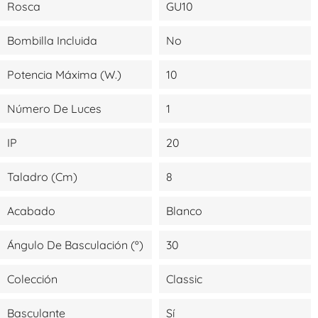
Rosca
GU10
Bombilla Incluida
No
Potencia Máxima (W.)
10
Número De Luces
1
IP
20
Taladro (cm)
8
Acabado
Blanco
Ángulo De Basculación (º)
30
Colección
Classic
Basculante
Sí