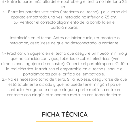
3.- Entre la parte más alta del empotrable y el techo no inferior a 2.5
cm.
4.- Entre las paredes verticales (interiores del techo) y el cuerpo del
aparato empotrado una vez instalado no inferior a 7,5 cm.
5.- Verificar el correcto alojamiento de la bombilla en el
portalámparas.
Instalación en el techo. Antes de iniciar cualquier montaje o
instalación, asegúrese de que ha desconectado la corriente.
1.- Practicar un agujero en el techo que asegure un hueco mínimo y
que no coincida con vigas, tuberías o cables eléctricos (ver
dimensiones agujero de encastre). Conecte el portalámparas Gu10 a
la red eléctrica. Introduzca el empotrable en el techo y saque el
portalámparas por el orificio del empotrable.
2.- No es necesario toma de tierra. Si la hubiese, asegurarse de que
está totalmente aislada y que no puede tener ningún tipo de
contacto. Asegurarse de que ninguna parte metálica entre en
contacto con ningún otro aparato metálico con toma de tierra.
FICHA TÉCNICA