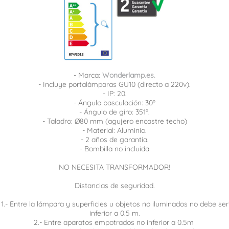
- Marca:
Wonderlamp.es.
- Incluye portalámparas GU10 (directo a 220v).
- IP: 20.
- Ángulo basculación: 30º
- Ángulo de giro: 351º.
- Taladro: Ø80 mm (agujero encastre techo)
- Material: Aluminio.
- 2 años de garantía.
- Bombilla no incluida
NO NECESITA TRANSFORMADOR!
Distancias de seguridad.
1.- Entre la lámpara y superficies u objetos no iluminados no debe ser
inferior a 0.5 m.
2.- Entre aparatos empotrados no inferior a 0.5m