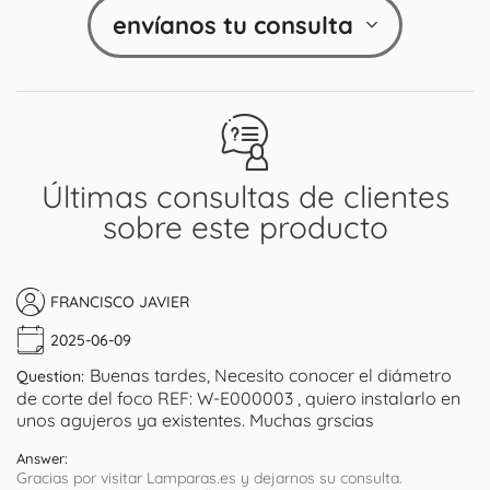
envíanos tu consulta
Últimas consultas de clientes
sobre este producto
FRANCISCO JAVIER
2025-06-09
Buenas tardes, Necesito conocer el diámetro
Question:
de corte del foco REF: W-E000003 , quiero instalarlo en
unos agujeros ya existentes. Muchas grscias
Answer:
Gracias por visitar Lamparas.es y dejarnos su consulta.