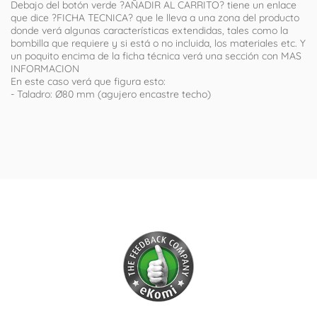
Debajo del botón verde ?AÑADIR AL CARRITO? tiene un enlace
que dice ?FICHA TECNICA? que le lleva a una zona del producto
donde verá algunas características extendidas, tales como la
bombilla que requiere y si está o no incluida, los materiales etc. Y
un poquito encima de la ficha técnica verá una sección con MAS
INFORMACION
En este caso verá que figura esto:
- Taladro: Ø80 mm (agujero encastre techo)