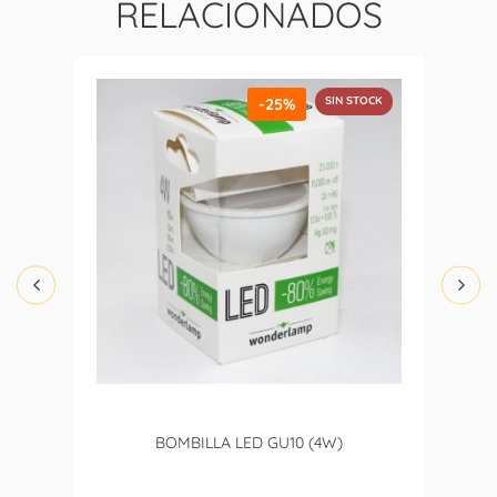
RELACIONADOS
SIN STOCK
-25%
BOMBILLA LED GU10 (4W)