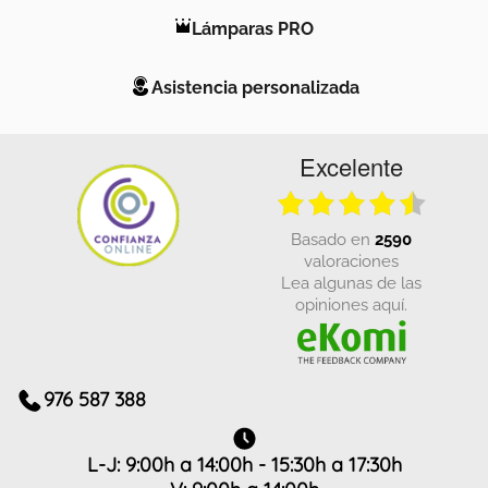
Lámparas PRO
Asistencia personalizada
Excelente
basado en
2590
valoraciones
Lea algunas de las
opiniones aquí.
976 587 388
L-J: 9:00h a 14:00h - 15:30h a 17:30h