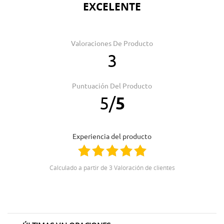
EXCELENTE
Valoraciones De Producto
3
Puntuación Del Producto
5
/
5
Experiencia del producto
Calculado a partir de 3 Valoración de clientes