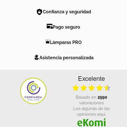
Confianza y seguridad
Pago seguro
Lámparas PRO
Asistencia personalizada
Excelente
basado en
2590
valoraciones
Lea algunas de las
opiniones aquí.