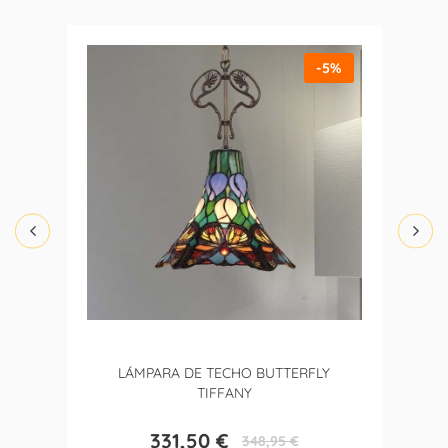
-5%
LÁMPARA DE TECHO BUTTERFLY
TIFFANY
331,50 €
348,95 €