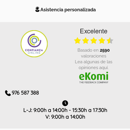
Asistencia personalizada
Excelente
basado en
2590
valoraciones
Lea algunas de las
opiniones aquí.
976 587 388
L-J: 9:00h a 14:00h - 15:30h a 17:30h
V: 9:00h a 14:00h