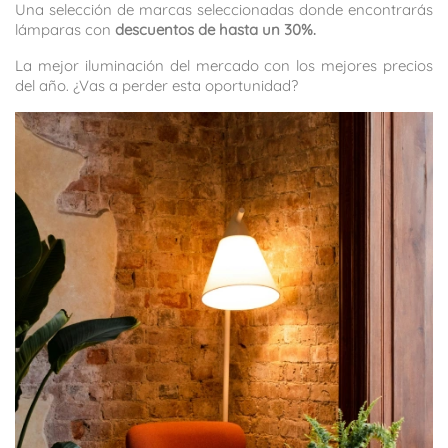
Una selección de marcas seleccionadas donde encontrarás
lámparas con
descuentos de hasta un 30%.
La mejor iluminación del mercado con los mejores precios
del año. ¿Vas a perder esta oportunidad?