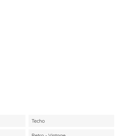
Techo
Retro - Vintage