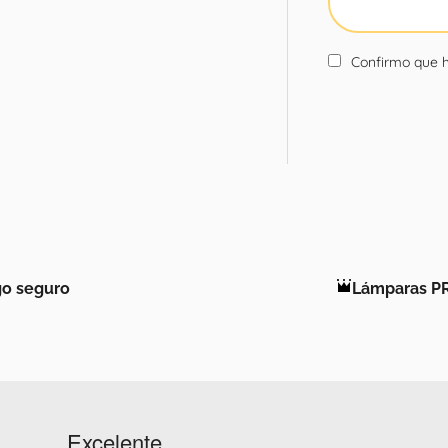
Confirmo que h
o seguro
Lámparas P
Excelente