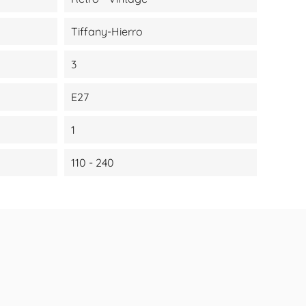
Tiffany-Hierro
3
E27
1
110 - 240