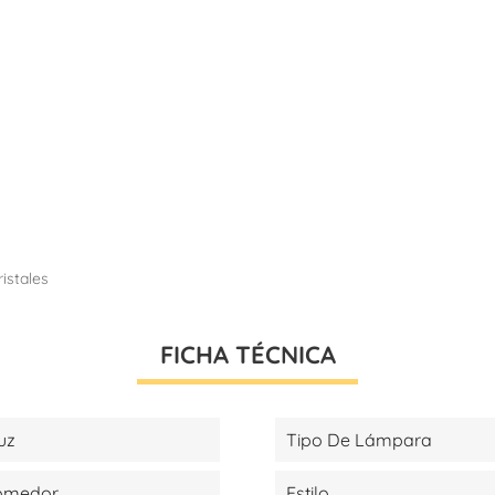
ristales
FICHA TÉCNICA
uz
Tipo De Lámpara
Comedor
Estilo