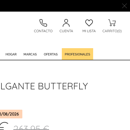
CONTACTO
CUENTA
MI LISTA
CARRITO(0)
HOGAR
MARCAS
OFERTAS
PROFESIONALES
LGANTE BUTTERFLY
1/08/2026
 €
263,95 €