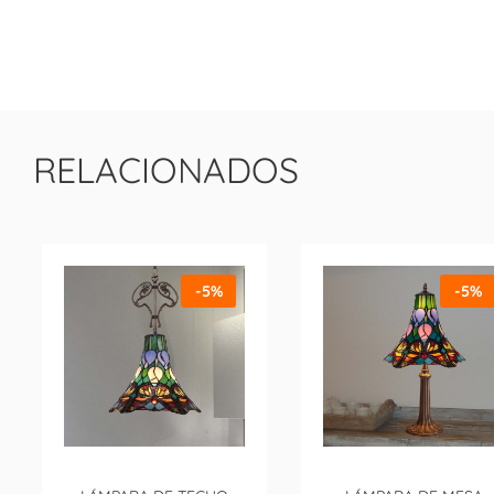
RELACIONADOS
-5%
-5%