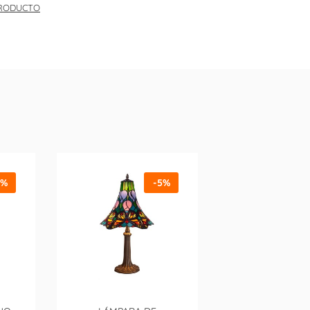
PRODUCTO
5%
-5%