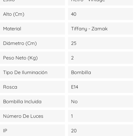
Alto (cm)
40
Material
Tiffany - Zamak
Diámetro (cm)
25
Peso Neto (kg)
2
Tipo De Iluminación
Bombilla
Rosca
E14
Bombilla Incluida
No
Número De Luces
1
IP
20