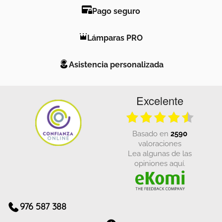
Pago seguro
Lámparas PRO
Asistencia personalizada
Excelente
basado en
2590
valoraciones
Lea algunas de las
opiniones aquí.
976 587 388