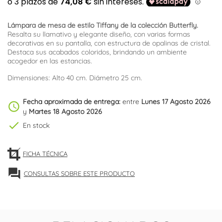
Lámpara de mesa de estilo Tiffany de la colección Butterfly.
Resalta su llamativo y elegante diseño, con varias formas
decorativas en su pantalla, con estructura de opalinas de cristal.
Destaca sus acabados coloridos, brindando un ambiente
acogedor en las estancias.
Dimensiones: Alto 40 cm. Diámetro 25 cm.
Fecha aproximada de entrega:
entre
Lunes 17 Agosto 2026
schedule
y
Martes 18 Agosto 2026
check
En stock
FICHA TÉCNICA
forum
CONSULTAS SOBRE ESTE PRODUCTO