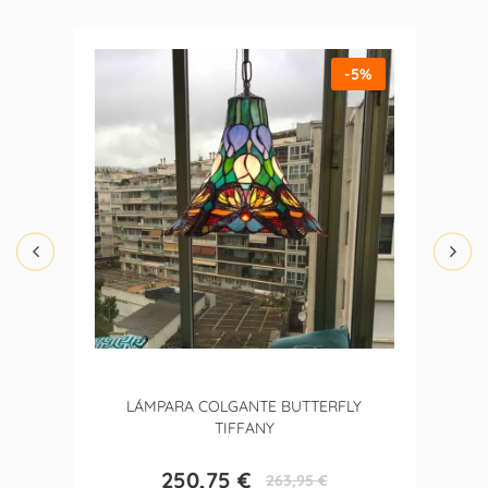
-5%
LÁMPARA COLGANTE BUTTERFLY
TIFFANY
250,75 €
263,95 €