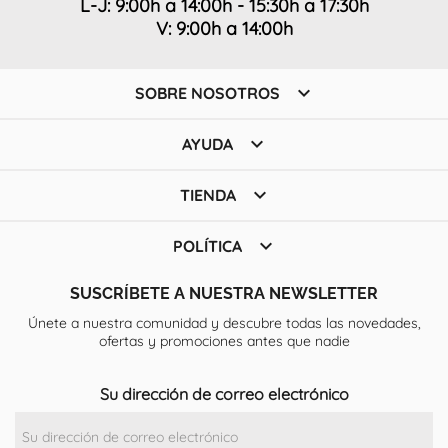
L-J: 9:00h a 14:00h - 15:30h a 17:30h
V: 9:00h a 14:00h

SOBRE NOSOTROS

AYUDA

TIENDA

POLÍTICA
SUSCRÍBETE A NUESTRA NEWSLETTER
Únete a nuestra comunidad y descubre todas las novedades,
ofertas y promociones antes que nadie
Su dirección de correo electrónico