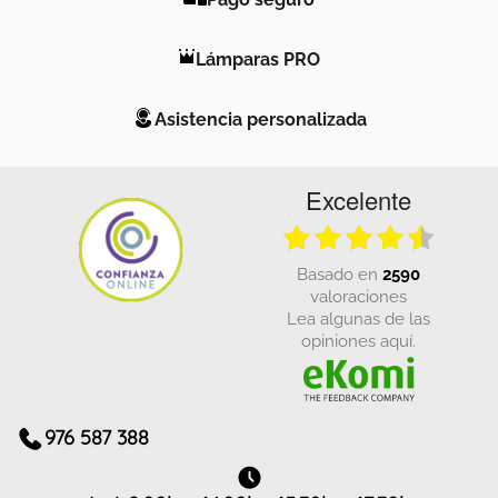
Lámparas PRO
Asistencia personalizada
Excelente
basado en
2590
valoraciones
Lea algunas de las
opiniones aquí.
976 587 388