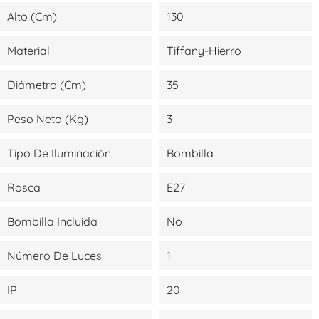
Alto (cm)
130
Material
Tiffany-Hierro
Diámetro (cm)
35
Peso Neto (kg)
3
Tipo De Iluminación
Bombilla
Rosca
E27
Bombilla Incluida
No
Número De Luces
1
IP
20