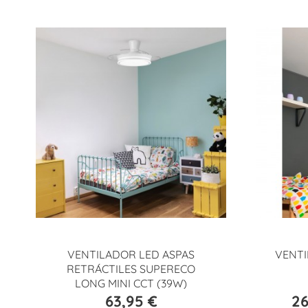
VENTILADOR LED ASPAS
VENTI
RETRÁCTILES SUPERECO
LONG MINI CCT (39W)
63,95 €
26
Precio