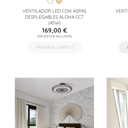
VENTILADOR LED CON ASPAS
VENT
DESPLEGABLES ALOHA CCT
(45W)
169,00 €
Precio
IMPUESTOS INCLUIDOS
AÑADIR AL CARRITO