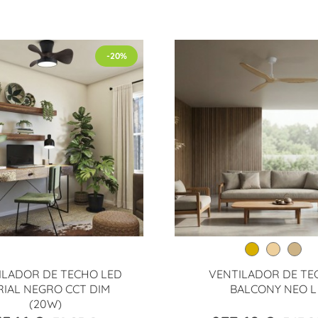
-20%
ILADOR DE TECHO LED
VENTILADOR DE TE
IAL NEGRO CCT DIM
BALCONY NEO L
(20W)