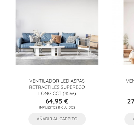
VENTILADOR LED ASPAS
VE
RETRÁCTILES SUPERECO
LONG CCT (45W)
64,95 €
27
Precio
IMPUESTOS INCLUIDOS
AÑADIR AL CARRITO