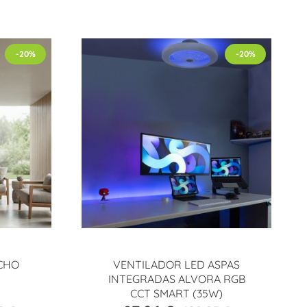
-20%
-20%
CHO
VENTILADOR LED ASPAS
INTEGRADAS ALVORA RGB
CCT SMART (35W)