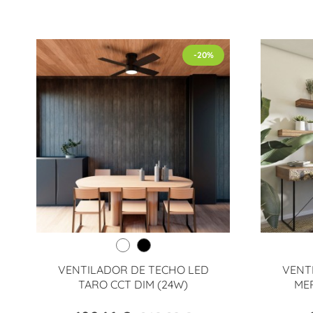
-20%
VENTILADOR DE TECHO LED
VENT
TARO CCT DIM (24W)
MER