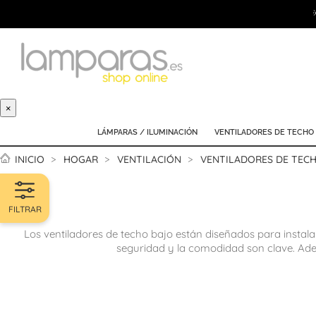
×
LÁMPARAS / ILUMINACIÓN
VENTILADORES DE TECHO
INICIO
HOGAR
VENTILACIÓN
VENTILADORES DE TEC
FILTRAR
Los ventiladores de techo bajo están diseñados para instala
seguridad y la comodidad son clave. Ade