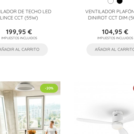
ILADOR DE TECHO LED
VENTILADOR PLAFÓN
LINCE CCT (55W)
DINIROT CCT DIM (
199,95 €
104,95 €
Precio
Precio
IMPUESTOS INCLUIDOS
IMPUESTOS INCLUIDOS
AÑADIR AL CARRITO
AÑADIR AL CARRIT
-20%