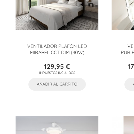
VENTILADOR PLAFÓN LED
VE
MIRABEL CCT DIM (40W)
PURIF
129,95 €
1
Precio
IMPUESTOS INCLUIDOS
AÑADIR AL CARRITO