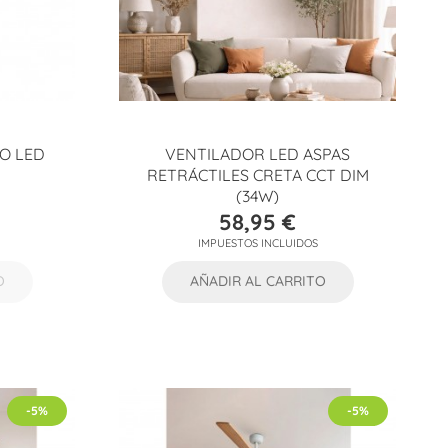
O LED
VENTILADOR LED ASPAS
RETRÁCTILES CRETA CCT DIM
(34W)
58,95 €
Precio
IMPUESTOS INCLUIDOS
O
AÑADIR AL CARRITO
-5%
-5%