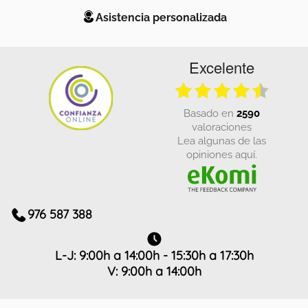
Asistencia personalizada
Excelente
basado en
2590
valoraciones
Lea algunas de las
opiniones aquí.
976 587 388
L-J: 9:00h a 14:00h - 15:30h a 17:30h
V: 9:00h a 14:00h