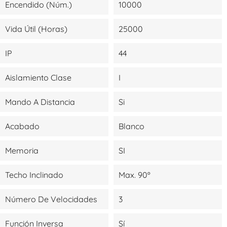
Encendido (Núm.)
10000
Vida Útil (Horas)
25000
IP
44
Aislamiento Clase
I
Mando A Distancia
Si
Acabado
Blanco
Memoria
SI
Techo Inclinado
Max. 90º
Número De Velocidades
3
Función Inversa
Sí