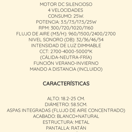
MOTOR DC SILENCIOSO
4 VELOCIDADES
CONSUMO: 25W.
POTENCIA: 3.5/7.5/17.5/25W
RPM: 300/720/1020/1160
FLUJO DE AIRE (M3/H): 960/1500/2400/2700
NIVEL SONORO (DB): 32/36/46/54
INTENSIDAD DE LUZ DIMMABLE
CCT: 2700-4000-5000ºK
(CÁLIDA-NEUTRA-FRÍA)
FUNCIÓN VERANO-INVIERNO
MANDO A DISTANCIA (INCLUIDO)
CARACTERÍSTICAS
ALTO: 18.2-25 CM.
DIÁMETRO: 58.5CM.
ASPAS INTEGRADAS (FLUJO DE AIRE CONCENTRADO)
ACABADO: BLANCO+NATURAL
ESTRUCTURA: METAL
PANTALLA: RATÁN