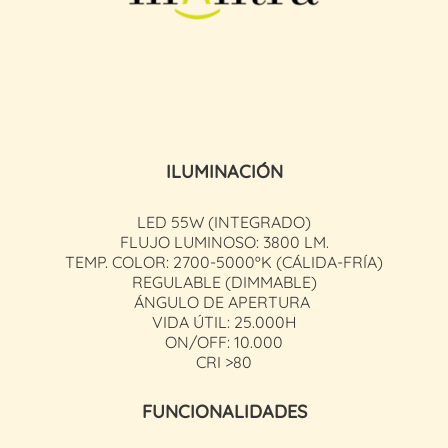
ILUMINACIÓN
LED 55W (INTEGRADO)
FLUJO LUMINOSO: 3800 LM.
TEMP. COLOR: 2700-5000ºK (CÁLIDA-FRÍA)
REGULABLE (DIMMABLE)
ÁNGULO DE APERTURA
VIDA ÚTIL: 25.000H
ON/OFF: 10.000
CRI >80
FUNCIONALIDADES