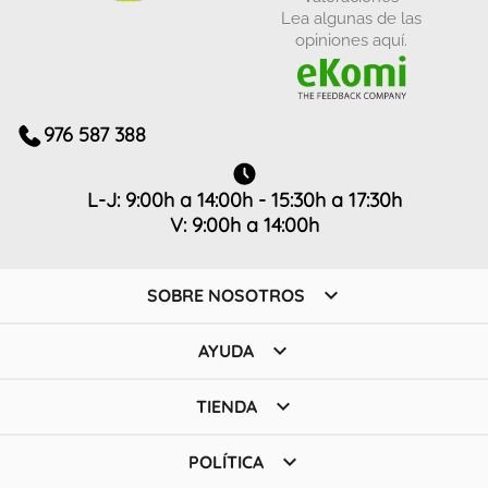
Lea algunas de las
opiniones aquí.
976 587 388
L-J: 9:00h a 14:00h - 15:30h a 17:30h
V: 9:00h a 14:00h

SOBRE NOSOTROS

AYUDA

TIENDA

POLÍTICA