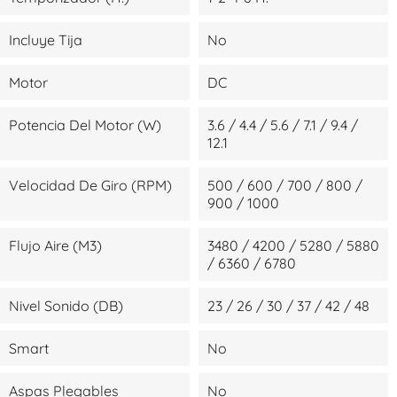
Incluye Tija
No
Motor
DC
Potencia Del Motor (W)
3.6 / 4.4 / 5.6 / 7.1 / 9.4 /
12.1
Velocidad De Giro (RPM)
500 / 600 / 700 / 800 /
900 / 1000
Flujo Aire (m3)
3480 / 4200 / 5280 / 5880
/ 6360 / 6780
Nivel Sonido (dB)
23 / 26 / 30 / 37 / 42 / 48
Smart
No
Aspas Plegables
No