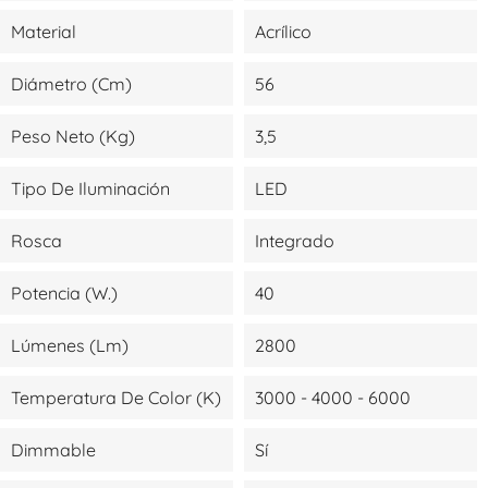
Material
Acrílico
Diámetro (cm)
56
Peso Neto (kg)
3,5
Tipo De Iluminación
LED
Rosca
Integrado
Potencia (W.)
40
Lúmenes (lm)
2800
Temperatura De Color (K)
3000 - 4000 - 6000
Dimmable
Sí