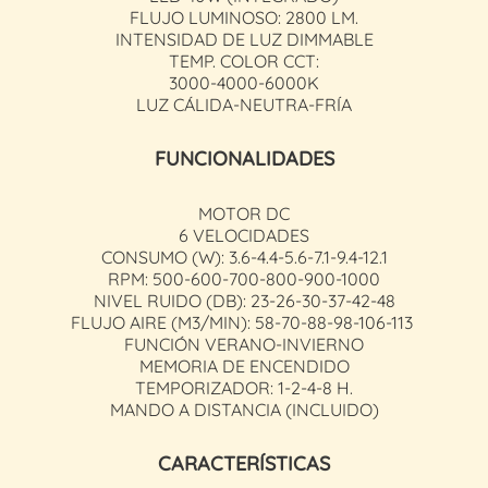
FLUJO LUMINOSO: 2800 LM.
INTENSIDAD DE LUZ DIMMABLE
TEMP. COLOR CCT:
3000-4000-6000K
LUZ CÁLIDA-NEUTRA-FRÍA
FUNCIONALIDADES
MOTOR DC
6 VELOCIDADES
CONSUMO (W): 3.6-4.4-5.6-7.1-9.4-12.1
RPM: 500-600-700-800-900-1000
NIVEL RUIDO (DB): 23-26-30-37-42-48
FLUJO AIRE (M3/MIN): 58-70-88-98-106-113
FUNCIÓN VERANO-INVIERNO
MEMORIA DE ENCENDIDO
TEMPORIZADOR: 1-2-4-8 H.
MANDO A DISTANCIA (INCLUIDO)
CARACTERÍSTICAS