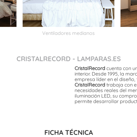
Ventiladores medianos
CRISTALRECORD - LAMPARAS.ES
CristalRecord
cuenta con un
interior. Desde 1995, la ma
empresa líder en el diseño, 
CristalRecord
trabaja con el
necesidades reales del mer
iluminación LED, su compromi
permite desarrollar produc
FICHA TÉCNICA