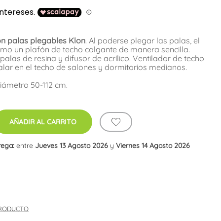
on palas plegables Klon
. Al poderse plegar las palas, el
omo un plafón de techo colgante de manera sencilla.
palas de resina y difusor de acrílico. Ventilador de techo
talar en el techo de salones y dormitorios medianos.
iámetro 50-112 cm.
AÑADIR AL CARRITO
rega:
entre
Jueves 13 Agosto 2026
y
Viernes 14 Agosto 2026
PRODUCTO