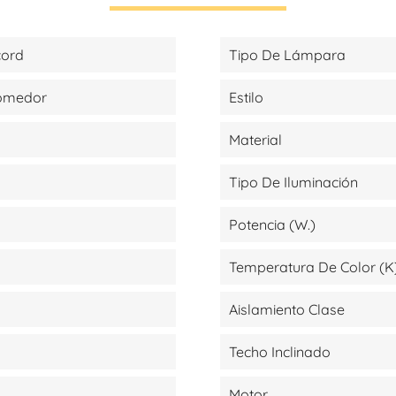
cord
Tipo De Lámpara
Comedor
Estilo
Material
Tipo De Iluminación
Potencia (W.)
Temperatura De Color (K
Aislamiento Clase
Techo Inclinado
Motor