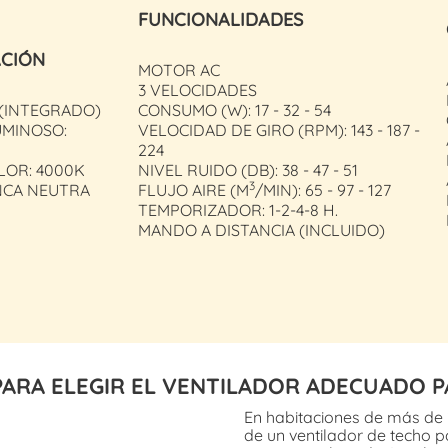
FUNCIONALIDADES
ACIÓN
MOTOR AC
3 VELOCIDADES
 (INTEGRADO)
CONSUMO (W):
17 - 32 - 54
UMINOSO:
VELOCIDAD DE GIRO (RPM): 143 - 187 -
224
LOR: 4000K
NIVEL RUIDO (DB): 38 - 47 - 51
3
NCA NEUTRA
FLUJO AIRE (M
/MIN): 65 - 97 - 127
TEMPORIZADOR: 1-2-4-8 H.
MANDO A DISTANCIA (INCLUIDO)
PARA ELEGIR EL VENTILADOR ADECUADO P
En habitaciones de más de
de un ventilador de techo pa