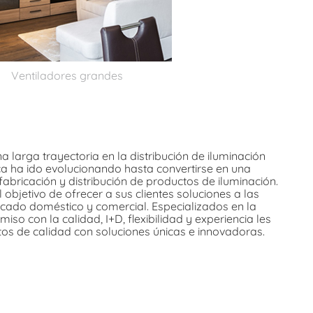
Ventiladores grandes
a larga trayectoria en la distribución de iluminación
rca ha ido evolucionando hasta convertirse en una
fabricación y distribución de productos de iluminación.
 objetivo de ofrecer a sus clientes soluciones a las
cado doméstico y comercial. Especializados en la
so con la calidad, I+D, flexibilidad y experiencia les
tos de calidad con soluciones únicas e innovadoras.