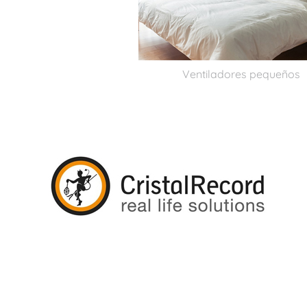
Ventiladores pequeños