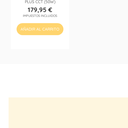
PLUS CCT (50W)
179,95 €
Precio
IMPUESTOS INCLUIDOS
AÑADIR AL CARRITO