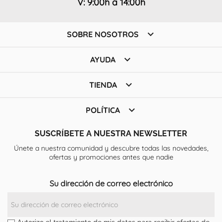
V: 9:00h a 14:00h

SOBRE NOSOTROS

AYUDA

TIENDA

POLÍTICA
SUSCRÍBETE A NUESTRA NEWSLETTER
Únete a nuestra comunidad y descubre todas las novedades,
ofertas y promociones antes que nadie
Su dirección de correo electrónico
Autorizo el tratamiento de mis datos para recibir ofertas de