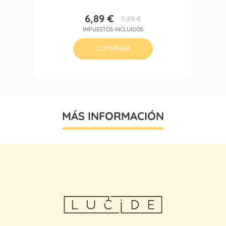
6,89 €
7,25 €
Precio
Precio
IMPUESTOS INCLUIDOS
base
COMPRAR
MÁS INFORMACIÓN