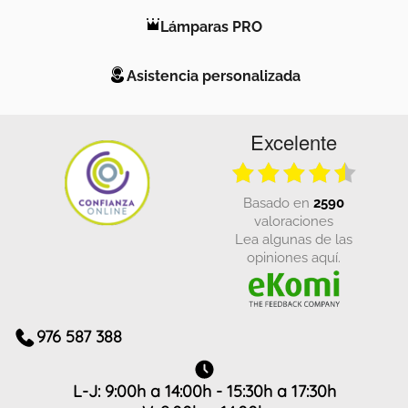
Lámparas PRO
Asistencia personalizada
Excelente
basado en
2590
valoraciones
Lea algunas de las
opiniones aquí.
976 587 388
L-J: 9:00h a 14:00h - 15:30h a 17:30h