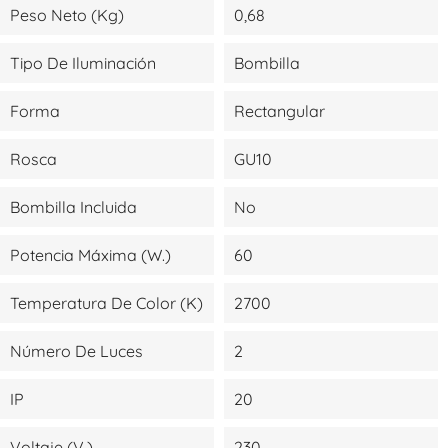
Peso Neto (kg)
0,68
Tipo De Iluminación
Bombilla
Forma
Rectangular
Rosca
GU10
Bombilla Incluida
No
Potencia Máxima (W.)
60
Temperatura De Color (K)
2700
Número De Luces
2
IP
20
Voltaje (V.)
230