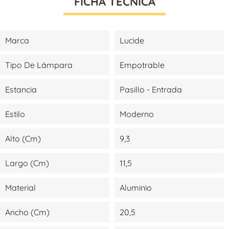
FICHA TÉCNICA
Marca
Lucide
Tipo De Lámpara
Empotrable
Estancia
Pasillo - Entrada
Estilo
Moderno
Alto (cm)
9,3
Largo (cm)
11,5
Material
Aluminio
Ancho (cm)
20,5