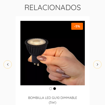
RELACIONADOS
-5%
BOMBILLA LED GU10 DIMMABLE
(5W)