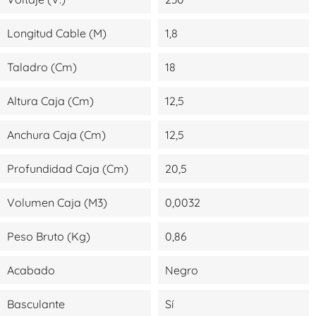
Longitud Cable (m)
1,8
Taladro (cm)
18
Altura Caja (cm)
12,5
Anchura Caja (cm)
12,5
Profundidad Caja (cm)
20,5
Volumen Caja (m3)
0,0032
Peso Bruto (kg)
0,86
Acabado
Negro
Basculante
Sí