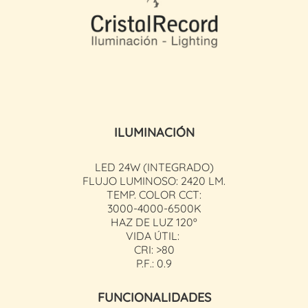
ILUMINACIÓN
LED 24W (INTEGRADO)
FLUJO LUMINOSO: 2420 LM.
TEMP. COLOR CCT:
3000-4000-6500K
HAZ DE LUZ 120º
VIDA ÚTIL:
CRI: >80
P.F.: 0.9
FUNCIONALIDADES