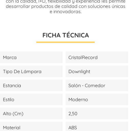
con la calidad, I+D, flexibilidad y experiencia les permite
desarrollar productos de calidad con soluciones únicas
e innovadoras.
FICHA TÉCNICA
Marca
CristalRecord
Tipo De Lámpara
Downlight
Estancia
Salón - Comedor
Estilo
Moderno
Alto (cm)
2,50
Material
ABS