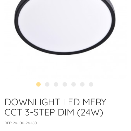
DOWNLIGHT LED MERY
CCT 3-STEP DIM (24W)
REF:
24-100-24-180