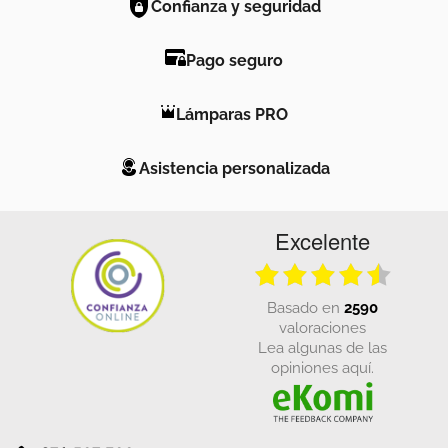
Confianza y seguridad
Pago seguro
Lámparas PRO
Asistencia personalizada
Excelente
basado en
2590
valoraciones
Lea algunas de las
opiniones aquí.