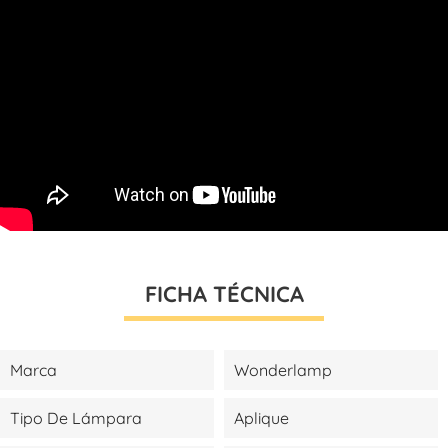
FICHA TÉCNICA
Marca
Wonderlamp
Tipo De Lámpara
Aplique