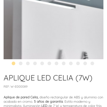
APLIQUE LED CELIA (7W)
REF:
W-E000089
Aplique de pared Celia,
diseño rectangular de ABS y aluminio con
acabado en cromo.
5 años de garantía
. Estilo moderno y
minimalista. Iluminación
LED
de 7 W y temperatura de color fría.