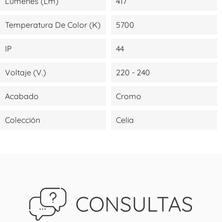
Lúmenes (lm)
417
Temperatura De Color (K)
5700
IP
44
Voltaje (V.)
220 - 240
Acabado
Cromo
Colección
Celia
CONSULTAS