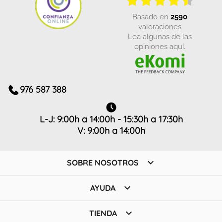
basado en
2590
valoraciones
Lea algunas de las
opiniones aquí.
976 587 388
L-J: 9:00h a 14:00h - 15:30h a 17:30h
V: 9:00h a 14:00h

SOBRE NOSOTROS

AYUDA

TIENDA