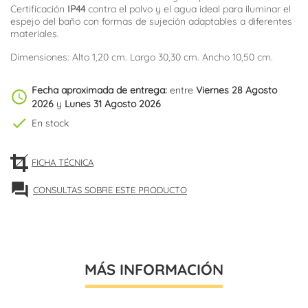
Certificación
IP44
contra el polvo y el agua ideal para iluminar el
espejo del baño con formas de sujeción adaptables a diferentes
materiales.
Dimensiones: Alto 1,20 cm. Largo 30,30 cm. Ancho 10,50 cm.
Fecha aproximada de entrega:
entre
Viernes 28 Agosto
schedule
2026
y
Lunes 31 Agosto 2026
check
En stock
FICHA TÉCNICA
forum
CONSULTAS SOBRE ESTE PRODUCTO
MÁS INFORMACIÓN