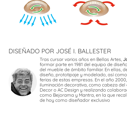
DISEÑADO POR JOSÉ I. BALLESTER
Tras cursar varios años en Bellas Artes,
Jo
formar parte en 1981 del equipo de diseñ
del mueble de ámbito familiar. En ellas,
diseño, prototipaje y modelado, así com
ferias de estas empresas. En el año 2000,
iluminación decorativa, como cabeza del 
Decor o AC Design y realizando colabora
como Bejorama y Mantra, en la que recal
de hoy como diseñador exclusivo