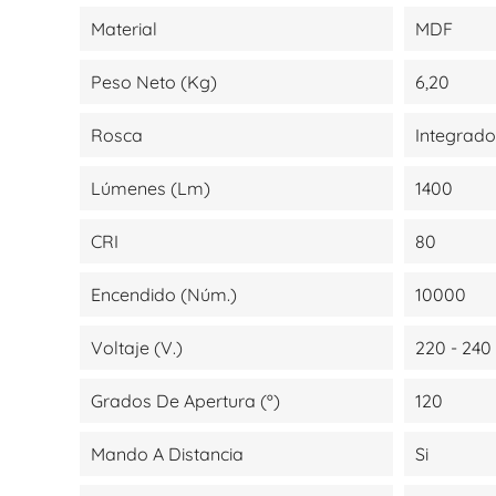
Material
MDF
Peso Neto (kg)
6,20
Rosca
Integrado
Lúmenes (lm)
1400
CRI
80
Encendido (Núm.)
10000
Voltaje (V.)
220 - 240
Grados De Apertura (º)
120
Mando A Distancia
Si