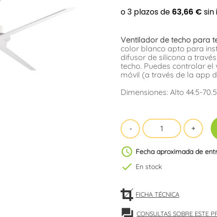
Ventilador de techo para t
color blanco apto para ins
difusor de silicona a travé
techo. Puedes controlar el 
móvil (a través de la app d
Dimensiones: Alto 44.5-70.
schedule
Fecha aproximada de ent
check
En stock
FICHA TÉCNICA
forum
CONSULTAS SOBRE ESTE 