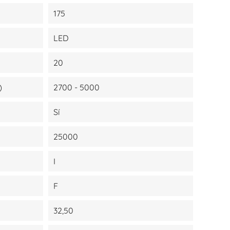
175
LED
20
)
2700 - 5000
Sí
25000
I
F
32,50