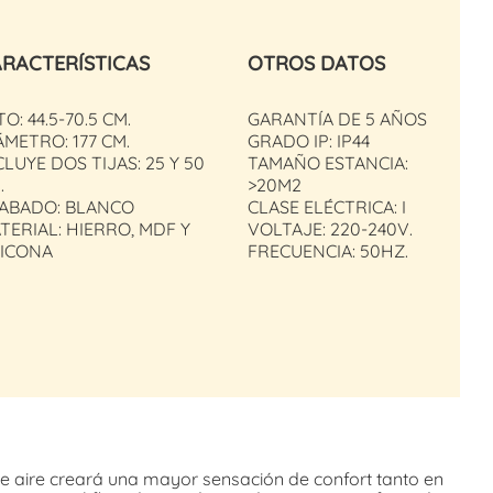
RACTERÍSTICAS
OTROS DATOS
TO: 44.5-70.5 CM.
GARANTÍA DE 5 AÑOS
ÁMETRO: 177 CM.
GRADO IP: IP44
CLUYE DOS TIJAS: 25 Y 50
TAMAÑO ESTANCIA:
.
>20M2
ABADO: BLANCO
CLASE ELÉCTRICA: I
TERIAL: HIERRO, MDF Y
VOLTAJE: 220-240V.
LICONA
FRECUENCIA: 50HZ.
de aire creará una mayor sensación de confort tanto en