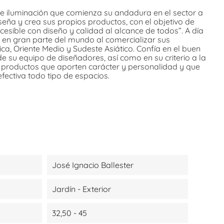
 iluminación que comienza su andadura en el sector a
eña y crea sus propios productos, con el objetivo de
cesible con diseño y calidad al alcance de todos”. A día
 en gran parte del mundo al comercializar sus
a, Oriente Medio y Sudeste Asiático. Confía en el buen
de su equipo de diseñadores, así como en su criterio a la
r productos que aporten carácter y personalidad y que
efectiva todo tipo de espacios.
José Ignacio Ballester
Jardín - Exterior
32,50 - 45