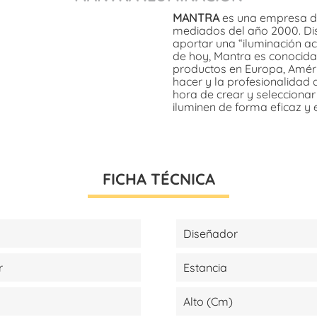
MANTRA
es una empresa de
mediados del año 2000. Dis
aportar una “iluminación ac
de hoy, Mantra es conocida
productos en Europa, Améric
hacer y la profesionalidad 
hora de crear y selecciona
iluminen de forma eficaz y 
FICHA TÉCNICA
Diseñador
r
Estancia
Alto (cm)