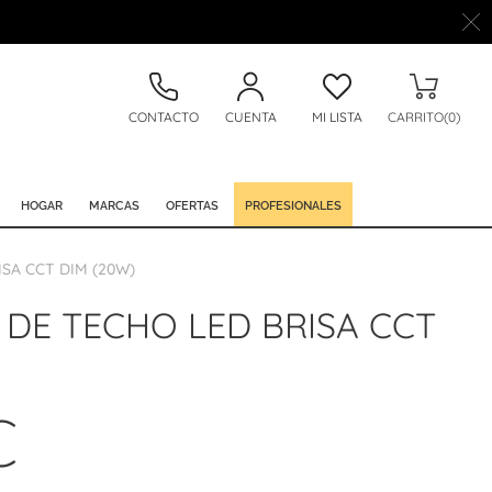
CONTACTO
CUENTA
MI LISTA
CARRITO(0)
HOGAR
MARCAS
OFERTAS
PROFESIONALES
SA CCT DIM (20W)
DE TECHO LED BRISA CCT
€