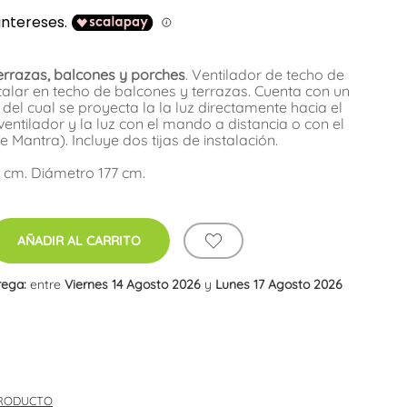
errazas, balcones y porches
. Ventilador de techo de
talar en techo de balcones y terrazas. Cuenta con un
s del cual se proyecta la la luz directamente hacia el
ventilador y la luz con el mando a distancia o con el
e Mantra). Incluye dos tijas de instalación.
5 cm. Diámetro 177 cm.
AÑADIR AL CARRITO
rega:
entre
Viernes 14 Agosto 2026
y
Lunes 17 Agosto 2026
PRODUCTO