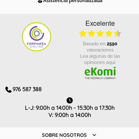
Excelente
basado en
2590
valoraciones
Lea algunas de las
opiniones aquí.
976 587 388
L-J: 9:00h a 14:00h - 15:30h a 17:30h
V: 9:00h a 14:00h

SOBRE NOSOTROS