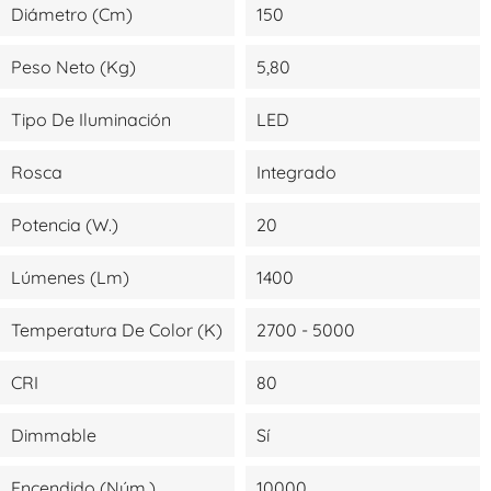
Diámetro (cm)
150
Peso Neto (kg)
5,80
Tipo De Iluminación
LED
Rosca
Integrado
Potencia (W.)
20
Lúmenes (lm)
1400
Temperatura De Color (K)
2700 - 5000
CRI
80
Dimmable
Sí
Encendido (Núm.)
10000