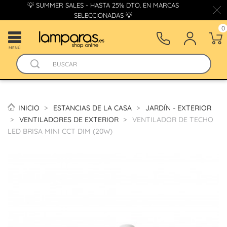
💡 SUMMER SALES - HASTA 25% DTO. EN MARCAS
SELECCIONADAS 💡
0
MENÚ
INICIO
ESTANCIAS DE LA CASA
JARDÍN - EXTERIOR
VENTILADORES DE EXTERIOR
VENTILADOR DE TECHO
LED BRISA MINI CCT DIM (20W)