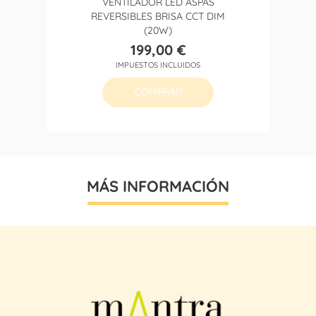
VENTILADOR LED ASPAS
REVERSIBLES BRISA CCT DIM
(20W)
199,00 €
Precio
IMPUESTOS INCLUIDOS
COMPRAR
MÁS INFORMACIÓN