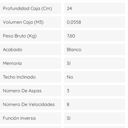
Profundidad Caja (cm)
24
Volumen Caja (m3)
0,0558
Peso Bruto (kg)
7,60
Acabado
Blanco
Memoria
SI
Techo Inclinado
No
Número De Aspas
3
Número De Velocidades
8
Función Inversa
Sí