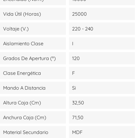
Vida Útil (Horas)
25000
Voltaje (V.)
220 - 240
Aislamiento Clase
I
Grados De Apertura (º)
120
Clase Energética
F
Mando A Distancia
Si
Altura Caja (cm)
32,50
Anchura Caja (cm)
71,50
Material Secundario
MDF