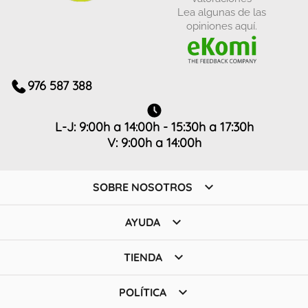
Lea algunas de las
opiniones aquí.
976 587 388
L-J: 9:00h a 14:00h - 15:30h a 17:30h
V: 9:00h a 14:00h

SOBRE NOSOTROS

AYUDA

TIENDA

POLÍTICA