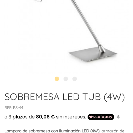
SOBREMESA LED TUB (4W)
REF:
PS-44
Lámpara de sobremesa con iluminación LED (4W),
armazón de