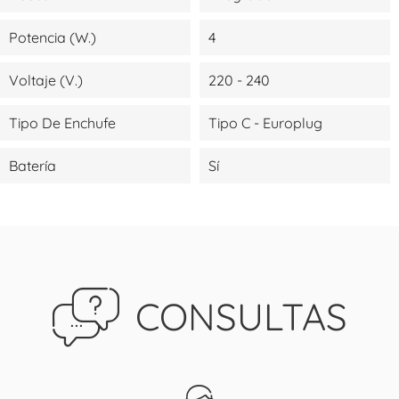
Potencia (W.)
4
Voltaje (V.)
220 - 240
Tipo De Enchufe
Tipo C - Europlug
Batería
Sí
CONSULTAS