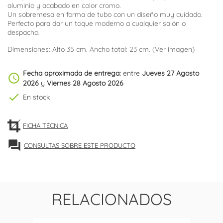
aluminio y acabado en color cromo.
Un sobremesa en forma de tubo con un diseño muy cuidado.
Perfecto para dar un toque moderno a cualquier salón o
despacho.
Dimensiones: Alto 35 cm. Ancho total: 23 cm. (Ver imagen)
Fecha aproximada de entrega:
entre
Jueves 27 Agosto
schedule
2026
y
Viernes 28 Agosto 2026
check
En stock
FICHA TÉCNICA
forum
CONSULTAS SOBRE ESTE PRODUCTO
RELACIONADOS