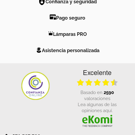
Confianza y seguridad
Pago seguro
Lámparas PRO
Asistencia personalizada
Excelente
basado en
2590
valoraciones
Lea algunas de las
opiniones aquí.