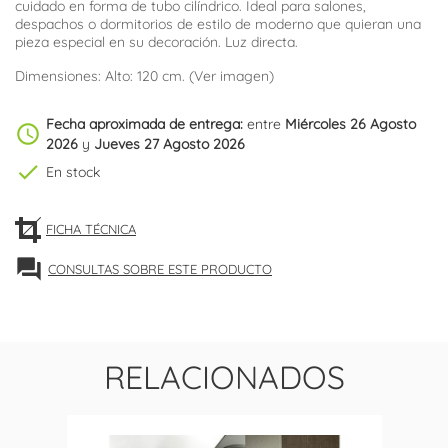
cuidado en forma de tubo cilíndrico. Ideal para salones,
despachos o dormitorios de estilo de moderno que quieran una
pieza especial en su decoración. Luz directa.
Dimensiones: Alto: 120 cm. (Ver imagen)
Fecha aproximada de entrega:
entre
Miércoles 26 Agosto
schedule
2026
y
Jueves 27 Agosto 2026
check
En stock
FICHA TÉCNICA
forum
CONSULTAS SOBRE ESTE PRODUCTO
RELACIONADOS