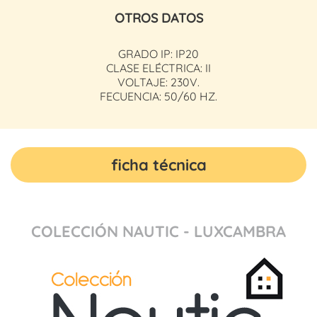
OTROS DATOS
GRADO IP: IP20
CLASE ELÉCTRICA: II
VOLTAJE: 230V.
FECUENCIA: 50/60 HZ.
ficha técnica
COLECCIÓN NAUTIC - LUXCAMBRA