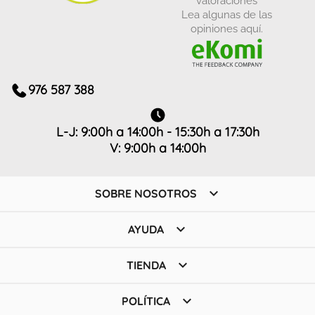
Lea algunas de las
opiniones aquí.
976 587 388
L-J: 9:00h a 14:00h - 15:30h a 17:30h
V: 9:00h a 14:00h

SOBRE NOSOTROS

AYUDA

TIENDA

POLÍTICA