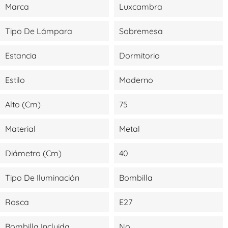
Marca
Luxcambra
Tipo De Lámpara
Sobremesa
Estancia
Dormitorio
Estilo
Moderno
Alto (cm)
75
Material
Metal
Diámetro (cm)
40
Tipo De Iluminación
Bombilla
Rosca
E27
Bombilla Incluida
No