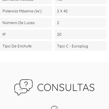
Potencia Máxima (W.)
2 X 42
Número De Luces
2
IP
20
Tipo De Enchufe
Tipo C - Europlug
CONSULTAS