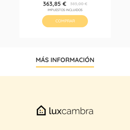
363,85 €
383,00 €
Precio
Precio
IMPUESTOS INCLUIDOS
base
COMPRAR
MÁS INFORMACIÓN