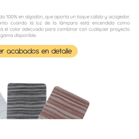
cado 100% en algodón, que aporta un toque cálido y acogedor.
anto cuando la luz de la lámpara está encendida como
á el color adecuado para combinar con cualquier proyecto
 gama disponible.