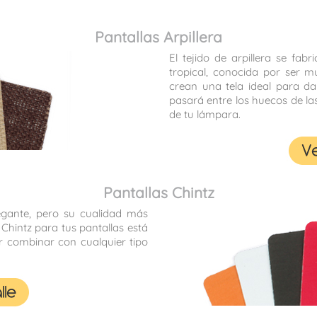
Pantallas Arpillera
El tejido de arpillera se fab
tropical, conocida por ser mu
crean una tela ideal para da
pasará entre los huecos de las
de tu lámpara.
Pantallas Chintz
legante, pero su cualidad más
 Chintz para tus pantallas está
 combinar con cualquier tipo