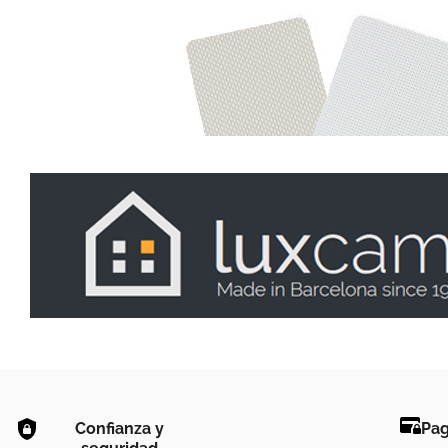
Confianza y
Pag
seguridad