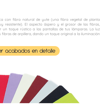
rica con fibra natural de yute (una fibra vegetal de planta
y resistente). El aspecto áspero y el grosor de las fibras,
r un toque rústico a las pantallas de tus lámparas. La luz
 fibras de arpillera, dando un toque original a la iluminación