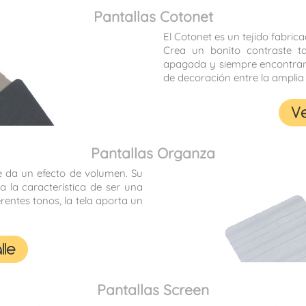
Pantallas Cotonet
El Cotonet es un tejido fabri
Crea un bonito contraste t
apagada y siempre encontrar
de decoración entre la amplia
Pantallas Organza
ue da un efecto de volumen. Su
 la característica de ser una
erentes tonos, la tela aporta un
Pantallas Screen