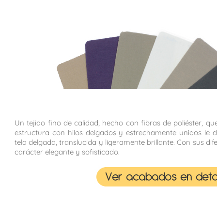
Un tejido fino de calidad, hecho con fibras de poliéster, q
estructura con hilos delgados y estrechamente unidos le da
tela delgada, translucida y ligeramente brillante. Con sus dif
carácter elegante y sofisticado.