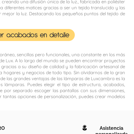
creando una difusión única de la luz., fabricada en poliéster
a diferentes matices gracias a ser un tejido translucido y las
 mejor la luz. Destacando los pequeños puntos del tejido de
áneo, sencillas pero funcionales, una constante en los más
de Lux. A lo largo del mundo se pueden encontrar proyectos
gracias a su diseño de calidad y la fabricación artesanal de
hogares y negocios de todo tipo. Sin olvidarnos de la gran
a de las grandes ventajas de las lámparas de Luxcambra es la
us lámparas. Puedes elegir el tipo de estructura, acabados,
e por separado escoger las pantallas con sus dimensiones,
ner tantas opciones de personalización, puedes crear modelos
RO
Asistencia
personalizada