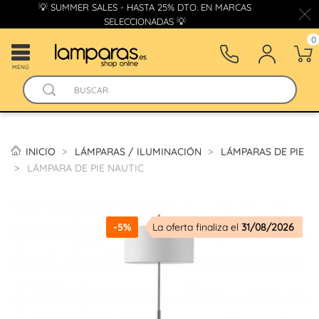
💡 SUMMER SALES - HASTA 25% DTO. EN MARCAS
SELECCIONADAS 💡
0
MENÚ
INICIO
LÁMPARAS / ILUMINACIÓN
LÁMPARAS DE PIE
LÁMPARA DE PIE NAUTIC
-5%
La oferta finaliza el
31/08/2026