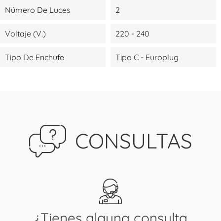
Número De Luces
2
Voltaje (V.)
220 - 240
Tipo De Enchufe
Tipo C - Europlug
CONSULTAS
¿Tienes alguna consulta