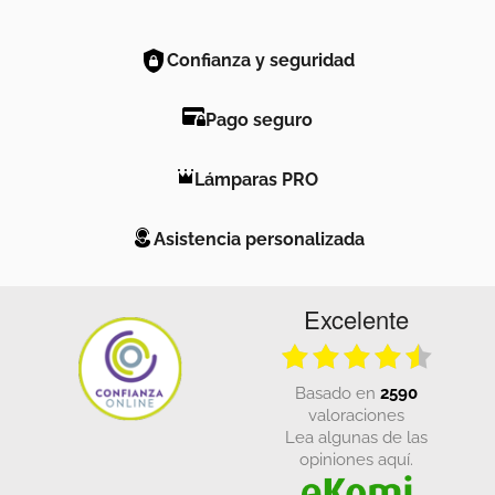
Confianza y seguridad
Pago seguro
Lámparas PRO
Asistencia personalizada
Excelente
basado en
2590
valoraciones
Lea algunas de las
opiniones aquí.