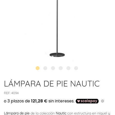
LÁMPARA DE PIE NAUTIC
REF:
4094
Lámpara de pie
de la colección
Nautic
con estructura en níquel y