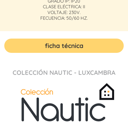
GRADO IP: IP20
CLASE ELÉCTRICA: II
VOLTAJE: 230V.
FECUENCIA: 50/60 HZ.
ficha técnica
COLECCIÓN NAUTIC - LUXCAMBRA