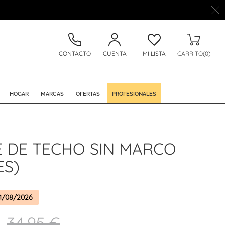
CONTACTO
CUENTA
MI LISTA
CARRITO(0)
HOGAR
MARCAS
OFERTAS
PROFESIONALES
 DE TECHO SIN MARCO
ES)
1/08/2026
34,95 €