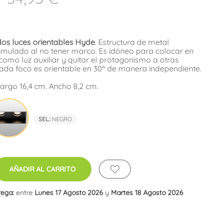
os luces orientables Hyde
. Estructura de metal
mulado al no tener marco. Es idóneo para colocar en
como luz auxiliar y quitar el protagonismo a otras
ada foco es orientable en 30º de manera independiente.
Largo 16,4 cm. Ancho 8,2 cm.
co
Negro
SEL.:
NEGRO
AÑADIR AL CARRITO
rega:
entre
Lunes 17 Agosto 2026
y
Martes 18 Agosto 2026