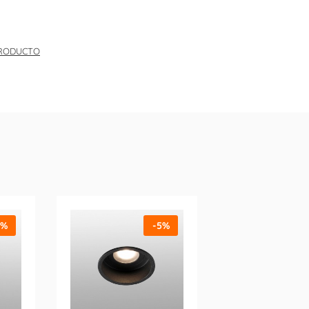
PRODUCTO
5%
-5%