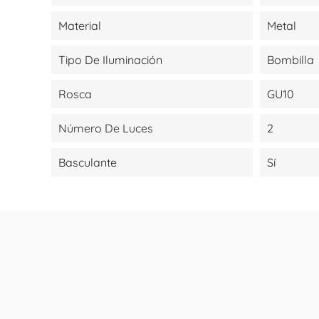
Material
Metal
Tipo De Iluminación
Bombilla
Rosca
GU10
Número De Luces
2
Basculante
Sí