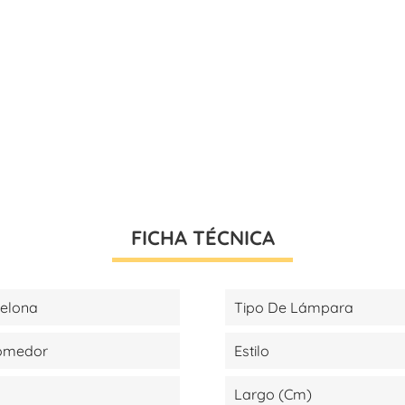
FICHA TÉCNICA
celona
Tipo De Lámpara
Comedor
Estilo
Largo (cm)