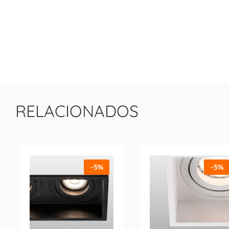
RELACIONADOS
-5%
-5%