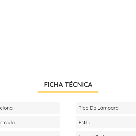
FICHA TÉCNICA
celona
Tipo De Lámpara
Entrada
Estilo