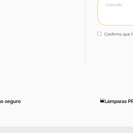
Confirmo que h
o seguro
Lámparas P