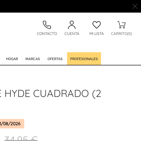
CONTACTO
CUENTA
MI LISTA
CARRITO(0)
HOGAR
MARCAS
OFERTAS
PROFESIONALES
 HYDE CUADRADO (2
1/08/2026
34,95 €