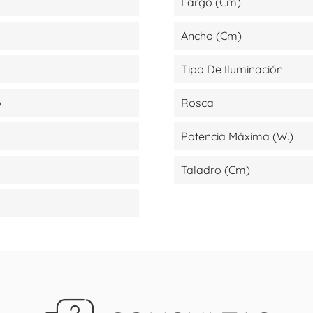
Largo (cm)
Ancho (cm)
Tipo De Iluminación
o
Rosca
Potencia Máxima (W.)
Taladro (cm)