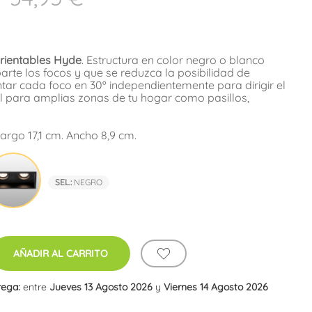
rientables Hyde
. Estructura en color negro o blanco
arte los focos y que se reduzca la posibilidad de
tar cada foco en 30º independientemente para dirigir el
eal para amplias zonas de tu hogar como pasillos,
argo 17,1 cm. Ancho 8,9 cm.
co
Negro
SEL.:
NEGRO
AÑADIR AL CARRITO
rega:
entre
Jueves 13 Agosto 2026
y
Viernes 14 Agosto 2026