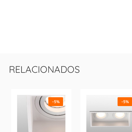
RELACIONADOS
-5%
-5%