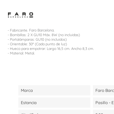
- Fabricante.
Faro Barcelona
.
- Bombillas: 2 X GU10 Máx. 8W (no incluidas)
- Portalámparas: GU10 (no incluidos)
- Orientable: 30º (Cada punto de luz)
- Hueco para empotrar: Largo 16,5 cm. Ancho 8,3 cm.
- Material: Metal.
Marca
Faro Bar
Estancia
Pasillo - 