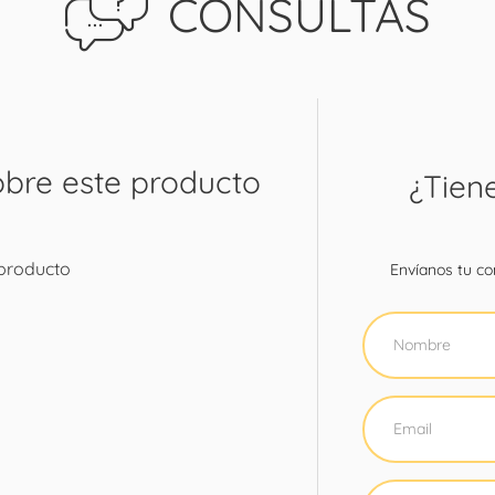
CONSULTAS
obre este producto
¿Tien
 producto
Envíanos tu con