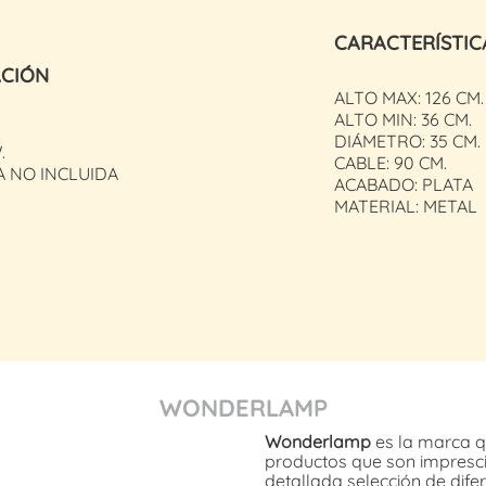
CARACTERÍSTIC
ACIÓN
ALTO MAX: 126 CM.
ALTO MIN: 36 CM.
DIÁMETRO: 35 CM.
.
CABLE: 90 CM.
A NO INCLUIDA
ACABADO: PLATA
MATERIAL: METAL
WONDERLAMP
Wonderlamp
es la marca q
productos que son imprescin
detallada selección de dif