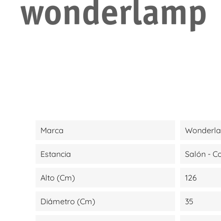
Marca
Wonderl
Estancia
Salón - 
Alto (cm)
126
Diámetro (cm)
35