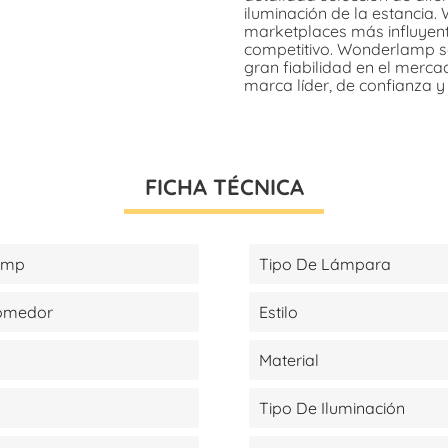
iluminación de la estancia
marketplaces más influyent
competitivo. Wonderlamp s
gran fiabilidad en el merca
marca líder, de confianza y
FICHA TÉCNICA
amp
Tipo De Lámpara
Comedor
Estilo
Material
Tipo De Iluminación