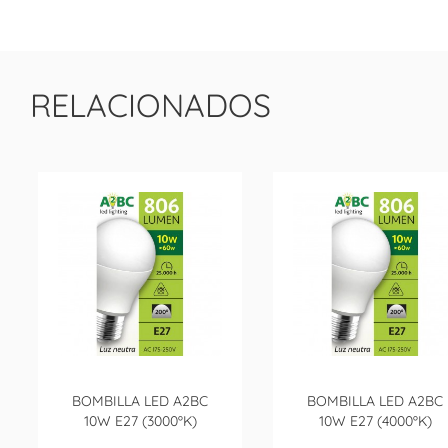
RELACIONADOS
BOMBILLA LED A2BC
BOMBILLA LED A2BC
10W E27 (3000ºK)
10W E27 (4000ºK)