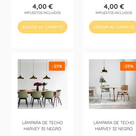
4,00 €
4,00 €
Precio
Precio
IMPUESTOS INCLUIDOS
IMPUESTOS INCLUIDOS
AÑADIR AL CARRITO
AÑADIR AL CARRITO
-25%
-25%
LÁMPARA DE TECHO
LÁMPARA DE TECHO
HARVEY 35 NEGRO
HARVEY 32 NEGRO