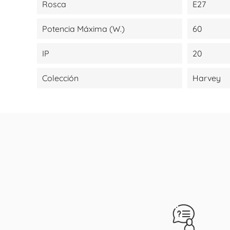
Rosca
E27
Potencia Máxima (W.)
60
IP
20
Colección
Harvey