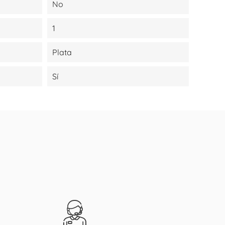
No
1
Plata
Sí