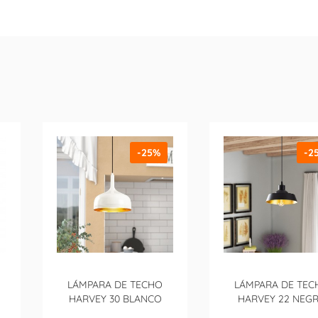
-25%
-2
LÁMPARA DE TECHO
LÁMPARA DE TEC
HARVEY 30 BLANCO
HARVEY 22 NEG