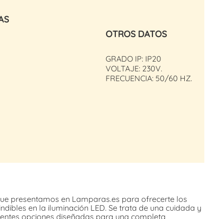
AS
OTROS DATOS
GRADO IP: IP20
VOLTAJE: 230V.
FRECUENCIA: 50/60 HZ.
ue presentamos en Lamparas.es para ofrecerte los
dibles en la iluminación LED. Se trata de una cuidada y
erentes opciones diseñadas para una completa