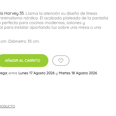
da Harvey 35
. Llama la atención su diseño de líneas
 minimalismo nórdico. El acabado plateado de la pantalla
 perfecta para cocinas modernas, salones y
al para instalar aportando luz sobre una mesa o una
 cm. Diámetro 35 cm.
AÑADIR AL CARRITO
rega:
entre
Lunes 17 Agosto 2026
y
Martes 18 Agosto 2026
PRODUCTO