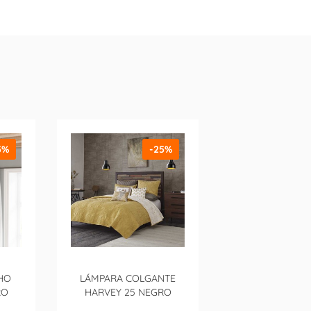
5%
-25%
HO
LÁMPARA COLGANTE
RO
HARVEY 25 NEGRO