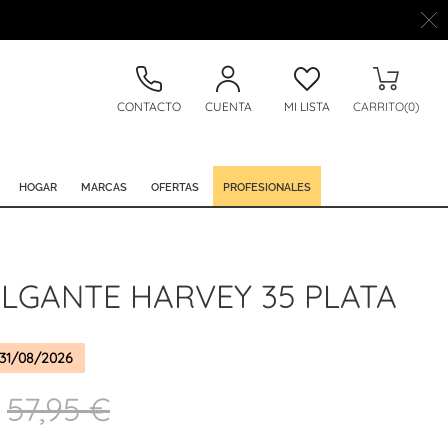
CONTACTO
CUENTA
MI LISTA
CARRITO(0)
HOGAR
MARCAS
OFERTAS
PROFESIONALES
LGANTE HARVEY 35 PLATA
31/08/2026
57,95 €