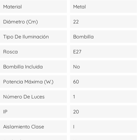
Material
Metal
Diámetro (cm)
22
Tipo De Iluminación
Bombilla
Rosca
E27
Bombilla Incluida
No
Potencia Máxima (W.)
60
Número De Luces
1
IP
20
Aislamiento Clase
I