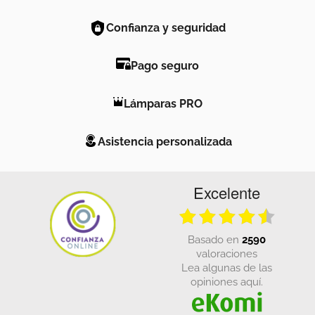
Confianza y seguridad
Pago seguro
Lámparas PRO
Asistencia personalizada
Excelente
basado en
2590
valoraciones
Lea algunas de las
opiniones aquí.