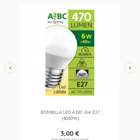
BOMBILLA LED A2BC 6W E27
(4000ºK)
3,00 €
Precio
IMPUESTOS INCLUIDOS