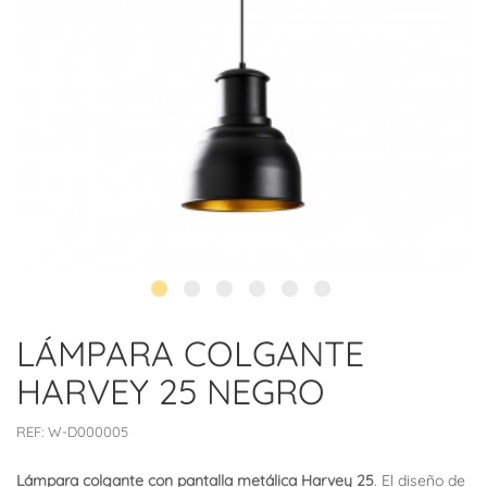
LÁMPARA COLGANTE
HARVEY 25 NEGRO
REF:
W-D000005
Lámpara colgante con pantalla metálica Harvey 25
. El diseño de