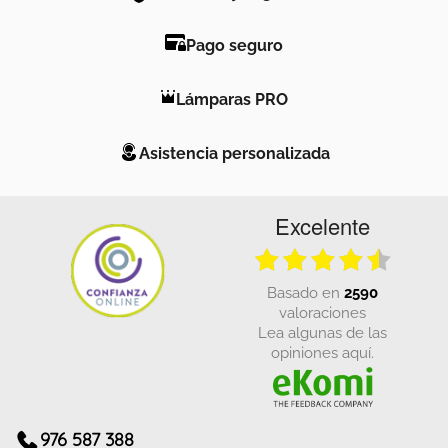
Pago seguro
Lámparas PRO
Asistencia personalizada
Excelente
basado en
2590
valoraciones
Lea algunas de las
opiniones aquí.
976 587 388