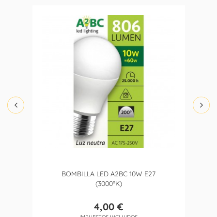
BOMBILLA LED A2BC 10W E27
(3000ºK)
4,00 €
Precio
IMPUESTOS INCLUIDOS