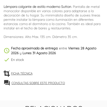
Lámpara colgante de estilo moderno Sutton
. Pantalla de metal
monocolor disponible en varios colores para adaptarse a la
decoración de tu hogar. Su minimalista diseño de suaves líneas
permite instalar la lámpara como iluminación en diferentes
estancias como el dormitorio o la cocina. También es ideal para
instalar en el techo de bares y restaurantes.
Dimensiones: Alto Max. 135 cm. Diámetro 35 cm.
Fecha aproximada de entrega:
entre
Viernes 28 Agosto
schedule
2026
y
Lunes 31 Agosto 2026
check
En stock
FICHA TÉCNICA
forum
CONSULTAS SOBRE ESTE PRODUCTO