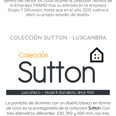
dentro del sector. En 2006 asume la Dirección Técnica de
la Empresa TRAMO tras su entrada en la empresa
Grupo T Difussion, hasta que en el año 2012 vuelva a
abrir su propio estudio de diseño.
COLECCIÓN SUTTON - LUXCAMBRA
La pantalla de aluminio con un diseño básico en forma
de cono es la protagonista de la colección
Sutton
. Con
tres diámetros diferentes: 220, 350 y 500 mm, las tres