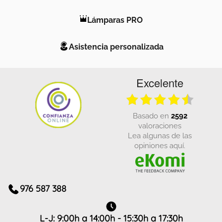
Lámparas PRO
Asistencia personalizada
Excelente
basado en
2592
valoraciones
Lea algunas de las
opiniones aquí.
976 587 388
L-J: 9:00h a 14:00h - 15:30h a 17:30h