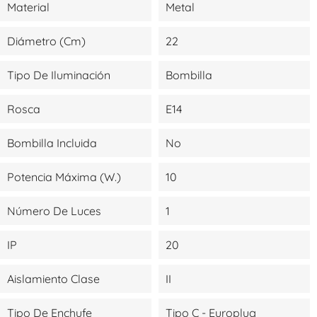
Material
Metal
Diámetro (cm)
22
Tipo De Iluminación
Bombilla
Rosca
E14
Bombilla Incluida
No
Potencia Máxima (W.)
10
Número De Luces
1
IP
20
Aislamiento Clase
II
Tipo De Enchufe
Tipo C - Europlug