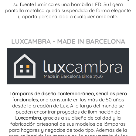
su fuente lumínica es una bombilla LED. Su ligera
pantalla metálica queda suspendida de forma elegante
y aporta personalidad a cualquier ambiente.
LUXCAMBRA - MADE IN BARCELONA
Lámparas de diseño contemporáneo, sencillas pero
funcionales
, una constante en los más de 50 años
desde la creación de Lux. A lo largo del mundo se
pueden encontrar proyectos de iluminación de
Luxcambra
, gracias a su diseño de calidad y la
fabricación artesanal de sus modelos de lámparas
para hogares y negocios de todo tipo. Además de la
gran calidad de los materiales, la gran ventaja de las