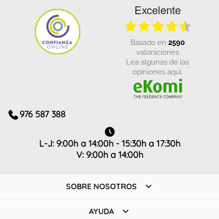
Excelente
basado en
2590
valoraciones
Lea algunas de las
opiniones aquí.
976 587 388
L-J: 9:00h a 14:00h - 15:30h a 17:30h
V: 9:00h a 14:00h

SOBRE NOSOTROS

AYUDA