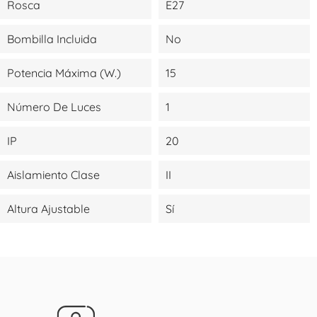
Rosca
E27
Bombilla Incluida
No
Potencia Máxima (W.)
15
Número De Luces
1
IP
20
Aislamiento Clase
II
Altura Ajustable
Sí