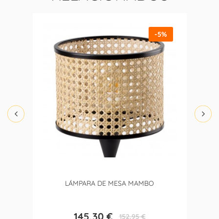
-5%
LÁMPARA DE MESA MAMBO
145,30 €
152,95 €