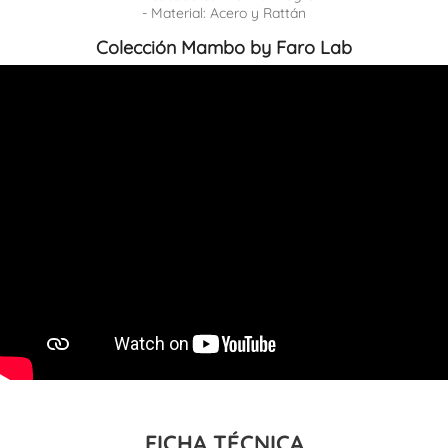
- Material: Acero y Rattán
Colección Mambo by Faro Lab
FICHA TÉCNICA