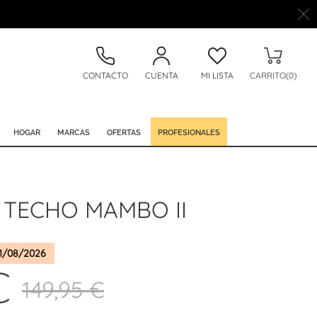
CONTACTO
CUENTA
MI LISTA
CARRITO(0)
HOGAR
MARCAS
OFERTAS
PROFESIONALES
 TECHO MAMBO II
1/08/2026
€
149,95 €