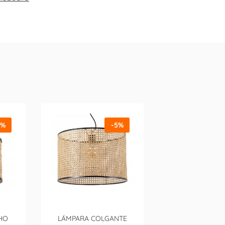
5%
-5%
HO
LÁMPARA COLGANTE