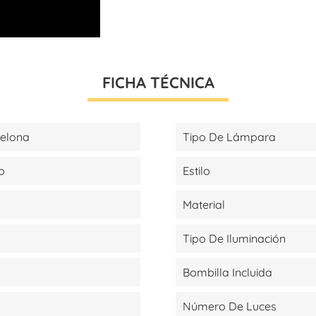
FICHA TÉCNICA
celona
Tipo De Lámpara
o
Estilo
Material
Tipo De Iluminación
Bombilla Incluida
Número De Luces