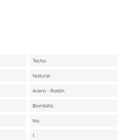
Techo
Natural
Acero - Ratán
Bombilla
No
1