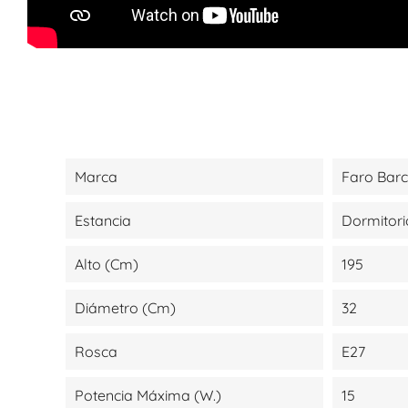
Marca
Faro Bar
Estancia
Dormitori
Alto (cm)
195
Diámetro (cm)
32
Rosca
E27
Potencia Máxima (W.)
15