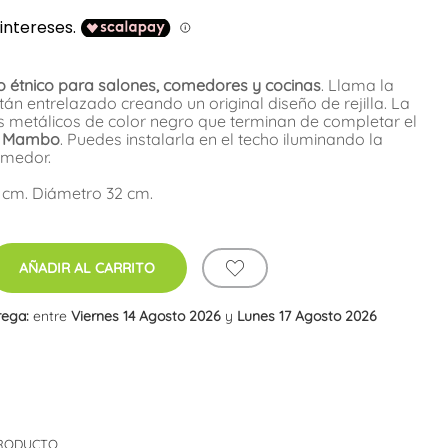
o étnico para salones, comedores y cocinas
. Llama la
tán entrelazado creando un original diseño de rejilla. La
s metálicos de color negro que terminan de completar el
a
Mambo
. Puedes instalarla en el techo iluminando la
omedor.
 cm. Diámetro 32 cm.
AÑADIR AL CARRITO
rega:
entre
Viernes 14 Agosto 2026
y
Lunes 17 Agosto 2026
PRODUCTO