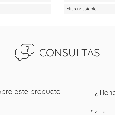
Altura Ajustable
CONSULTAS
obre este producto
¿Tien
Envíanos tu con